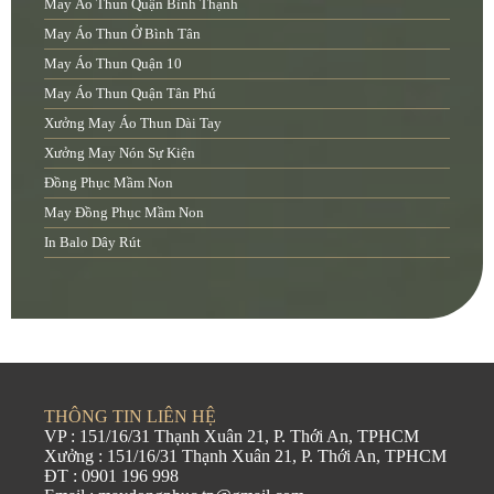
May Áo Thun Quận Bình Thạnh
May Áo Thun Ở Bình Tân
May Áo Thun Quận 10
May Áo Thun Quận Tân Phú
Xưởng May Áo Thun Dài Tay
Xưởng May Nón Sự Kiện
Đồng Phục Mầm Non
May Đồng Phục Mầm Non
In Balo Dây Rút
THÔNG TIN LIÊN HỆ
VP : 151/16/31 Thạnh Xuân 21, P. Thới An, TPHCM
Xưởng : 151/16/31 Thạnh Xuân 21, P. Thới An, TPHCM
ĐT : 0901 196 998