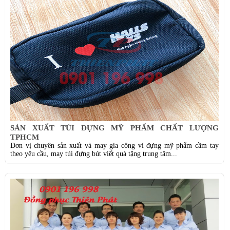
SẢN XUẤT TÚI ĐỰNG MỸ PHẨM CHẤT LƯỢNG
TPHCM
Đơn vị chuyên sản xuất và may gia công ví đựng mỹ phẩm cầm tay
theo yêu cầu, may túi đựng bút viết quà tặng trung tâm...