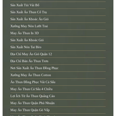
Sản Xuất Túi Vải Bố
Sản Xuất Áo Thun Cổ Trụ
Sản Xuất Áo Khoác Áo Gió
Xưởng May Nón Lưỡi Trai
May Áo Thun In 3D
Sản Xuất Áo Khoác Gió
Sản Xuất Nón Tai Bèo
Địa Chỉ May Áo Gió Quận 12
Địa Chỉ Bán Áo Thun Trơn
Nơi Sản Xuất Áo Thun Đồng Phục
Xưởng May Áo Thun Cotton
Áo Thun Đồng Phục Vải Cá Sấu
May Áo Thun Cá Sấu 4 Chiều
Lợi Ích Từ Áo Thun Quảng Cáo
May Áo Thun Quận Phú Nhuận
May Áo Thun Quận Gò Vấp