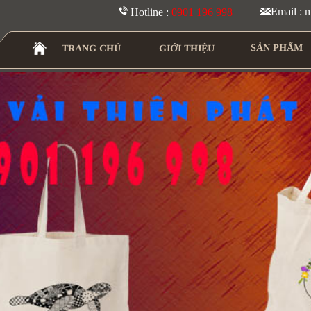
Email :
Hotline :
0901 196 998
SẢN PHẨM
TRANG CHỦ
GIỚI THIỆU