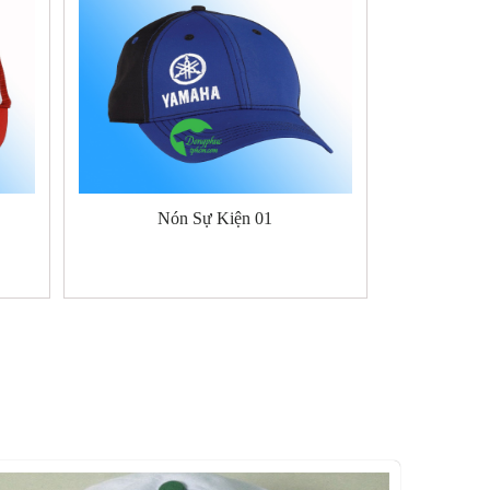
Nón Sự Kiện 01