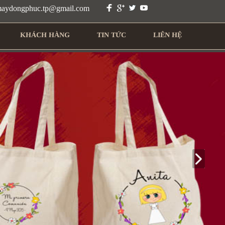
 maydongphuc.tp@gmail.com
KHÁCH HÀNG
TIN TỨC
LIÊN HỆ