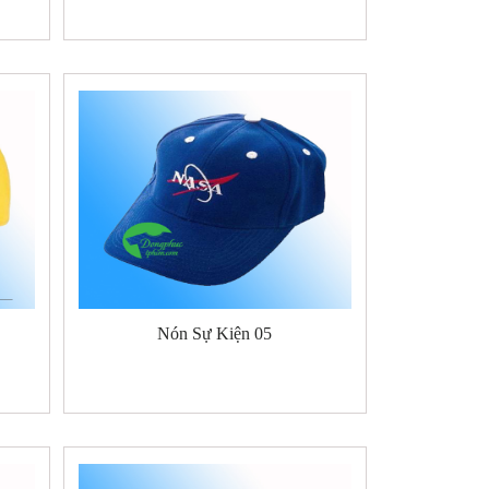
Nón Sự Kiện 05