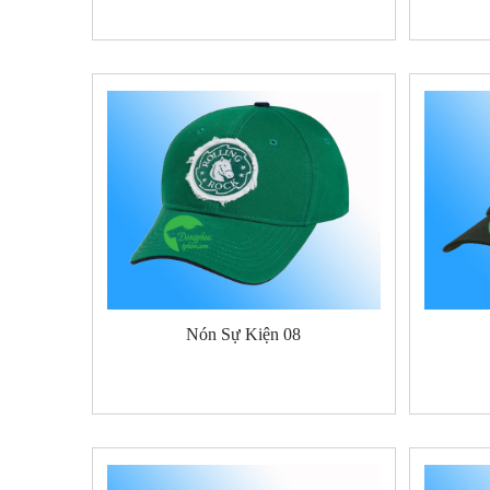
Nón Sự Kiện 08