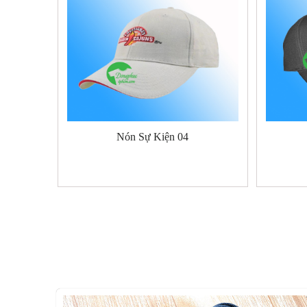
Nón Sự Kiện 04