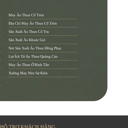
May Áo Thun Cổ Tròn
Địa Chỉ May Áo Thun Cổ Tròn
Sản Xuất Áo Thun Cổ Trụ
Sản Xuất Áo Khoác Gió
Nơi Sản Xuất Áo Thun Đồng Phục
Lợi Ích Từ Áo Thun Quảng Cáo
May Áo Thun Ở Bình Tân
Xưởng May Nón Sự Kiện
HỖ TRỢ KHÁCH HÀNG