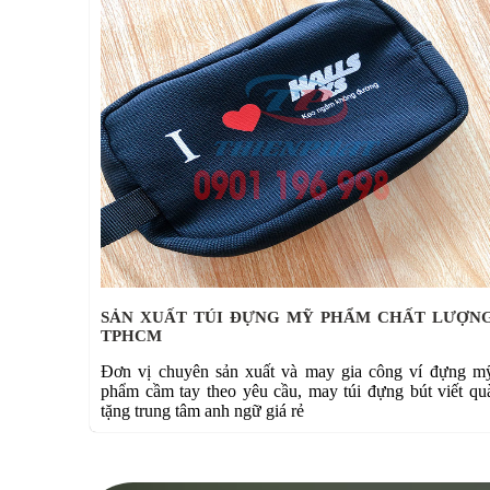
SẢN XUẤT TÚI ĐỰNG MỸ PHẨM CHẤT LƯỢN
TPHCM
Đơn vị chuyên sản xuất và may gia công ví đựng m
phẩm cầm tay theo yêu cầu, may túi đựng bút viết qu
tặng trung tâm anh ngữ giá rẻ