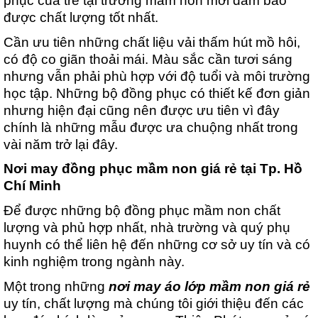
phục của trẻ tại trường mầm non mới đảm bảo 
được chất lượng tốt nhất. 
Cần ưu tiên những chất liệu vải thấm hút mồ hôi, 
có độ co giãn thoải mái. Màu sắc cần tươi sáng 
nhưng vẫn phải phù hợp với độ tuổi và môi trường 
học tập. Những bộ đồng phục có thiết kế đơn giản 
nhưng hiện đại cũng nên được ưu tiên vì đây 
chính là những mẫu được ưa chuộng nhất trong 
vài năm trở lại đây.
Nơi may đồng phục mầm non giá rẻ tại Tp. Hồ 
Chí Minh
Để được những bộ đồng phục mầm non chất 
lượng và phủ hợp nhất, nhà trường và quý phụ 
huynh có thể liên hệ đến những cơ sở uy tín và có 
kinh nghiệm trong ngành này.
Một trong những 
nơi may áo lớp mầm non giá rẻ 
uy tín, chất lượng mà chúng tôi giới thiệu đến các 