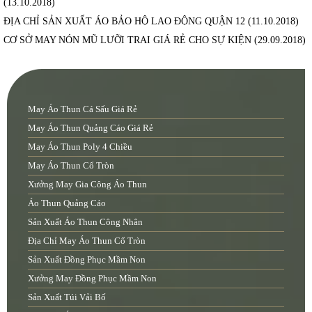
(13.10.2018)
ĐỊA CHỈ SẢN XUẤT ÁO BẢO HỘ LAO ĐỘNG QUẬN 12
(11.10.2018)
CƠ SỞ MAY NÓN MŨ LƯỠI TRAI GIÁ RẺ CHO SỰ KIỆN
(29.09.2018)
May Áo Thun Cá Sấu Giá Rẻ
May Áo Thun Quảng Cáo Giá Rẻ
May Áo Thun Poly 4 Chiều
May Áo Thun Cổ Tròn
Xưởng May Gia Công Áo Thun
Áo Thun Quảng Cáo
Sản Xuất Áo Thun Công Nhân
Địa Chỉ May Áo Thun Cổ Tròn
Sản Xuất Đồng Phục Mầm Non
Xưởng May Đồng Phục Mầm Non
Sản Xuất Túi Vải Bố