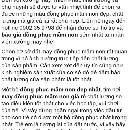
phụ huynh sẽ được tư vấn nhiệt tình để chọn ra 
được những mẫu đồng phục mầm non đẹp, chất 
lượng mà giá cả lại rất phù hợp. Liên hệ ngay đến 
hotline 0902 35 9798 để nhận được sự hỗ trợ và 
báo giá đồng phục mầm non
 sớm nhất từ nhân 
viên xưởng may nhé!
Chọn cơ sở đặt may đồng phục mầm non rất quan 
trọng vì nó ảnh hưởng trực tiếp đến chất lượng 
của sản phẩm. Cần xem xét đến uy tín cũng như 
kinh nghiệm sản xuất của cơ sở đó để đảm bảo 
chất lượng của sản phẩm là tốt nhất.
Một bộ 
đồng phục mầm non đẹp nhất
, tìm nơi 
may đồng phục mầm non giá rẻ
 chất lượng sẽ 
tạo điều kiện tốt nhất cho việc học tập, vui chơi 
của trẻ. Vì vậy đừng ngần ngại trong việc đầu tư 
cho con trẻ có được một bộ đồng phục chất lượng 
nhất. Trẻ em là tương lai của đất nước, vì vậy hãy 