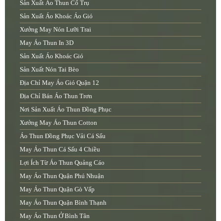
Sản Xuất Áo Thun Cổ Trụ
Sản Xuất Áo Khoác Áo Gió
Xưởng May Nón Lưỡi Trai
May Áo Thun In 3D
Sản Xuất Áo Khoác Gió
Sản Xuất Nón Tai Bèo
Địa Chỉ May Áo Gió Quận 12
Địa Chỉ Bán Áo Thun Trơn
Nơi Sản Xuất Áo Thun Đồng Phục
Xưởng May Áo Thun Cotton
Áo Thun Đồng Phục Vải Cá Sấu
May Áo Thun Cá Sấu 4 Chiều
Lợi Ích Từ Áo Thun Quảng Cáo
May Áo Thun Quận Phú Nhuận
May Áo Thun Quận Gò Vấp
May Áo Thun Quận Bình Thạnh
May Áo Thun Ở Bình Tân