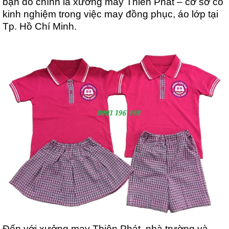
bạn đó chính là xưởng may Thiên Phát – cơ sở có 
kinh nghiệm trong việc may đồng phục, áo lớp tại 
Tp. Hồ Chí Minh.
Đến với xưởng may Thiên Phát, nhà trường và 