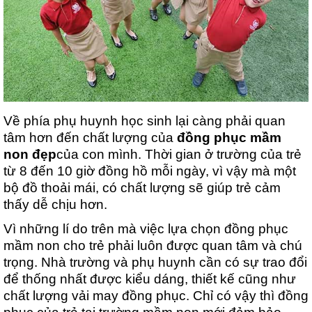
Về phía phụ huynh học sinh lại càng phải quan 
tâm hơn đến chất lượng của 
đồng phục mầm 
non đẹp
của con mình. Thời gian ở trường của trẻ 
từ 8 đến 10 giờ đồng hồ mỗi ngày, vì vậy mà một 
bộ đồ thoải mái, có chất lượng sẽ giúp trẻ cảm 
thấy dễ chịu hơn.
Vì những lí do trên mà việc lựa chọn đồng phục 
mầm non cho trẻ phải luôn được quan tâm và chú 
trọng. Nhà trường và phụ huynh cần có sự trao đổi 
để thống nhất được kiểu dáng, thiết kế cũng như 
chất lượng vải may đồng phục. Chỉ có vậy thì đồng 