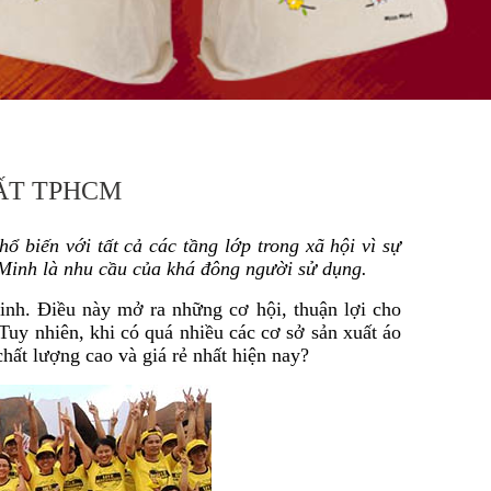
ẤT TPHCM
 biến với tất cả các tầng lớp trong xã hội vì sự
Minh là nhu cầu của khá đông người sử dụng.
nh. Điều này mở ra những cơ hội, thuận lợi cho
 Tuy nhiên, khi có quá nhiều các cơ sở sản xuất áo
hất lượng cao và giá rẻ nhất hiện nay?