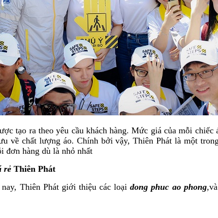
ược tạo ra theo yêu cầu khách hàng. Mức giá của mỗi chiếc á
 ưu về chất lượng áo. Chính bởi vậy, Thiên Phát là một tro
i đơn hàng dù là nhỏ nhất
 rẻ
Thiên Phát
nay, Thiên Phát giới thiệu các loại
dong phuc ao phong
,v