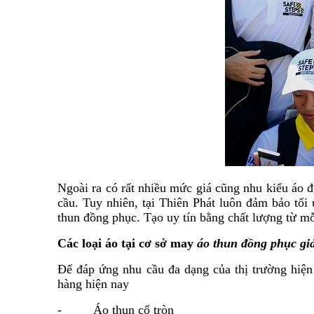
Ngoài ra có rất nhiều mức giá cũng nhu kiểu áo đ
cầu. Tuy nhiên, tại Thiên Phát luôn đảm bảo tối
thun đồng phục. Tạo uy tín bằng chất lượng từ mỗ
Các loại áo tại cơ sở may
áo thun đồng phục giá
Để đáp ứng nhu cầu đa dạng của thị trường hiện 
hàng hiện nay
- Áo thun cổ tròn