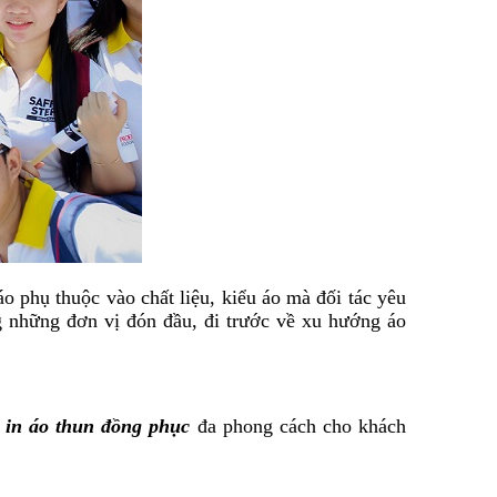
o phụ thuộc vào chất liệu, kiểu áo mà đối tác yêu
ng những đơn vị đón đầu, đi trước về xu hướng áo
à
in áo thun đồng phục
đa phong cách cho khách