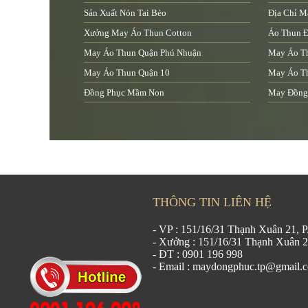
Sản Xuất Nón Tai Bèo
Địa Chỉ M
Xưởng May Áo Thun Cotton
Áo Thun Đ
May Áo Thun Quận Phú Nhuận
May Áo T
May Áo Thun Quận 10
May Áo T
Đồng Phục Mầm Non
May Đồng
THÔNG TIN LIÊN HỆ
- VP : 151/16/31 Thạnh Xuân 21,
- Xưởng : 151/16/31 Thạnh Xuân 
- ĐT : 0901 196 998
- Email : maydongphuc.tp@gmail.