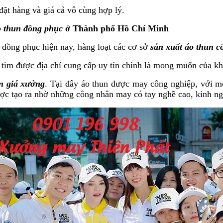
đặt hàng và giá cả vô cùng hợp lý.
o thun đồng phục
ở Thành phố Hồ Chí Minh
đồng phục hiện nay, hàng loạt các cơ sở
sản xuất áo thun c
 tìm được địa chỉ cung cấp uy tín chính là mong muốn của k
un giá xưởng
. Tại đây áo thun được may công nghiệp, với mỗ
ợc tạo ra nhờ những công nhân may có tay nghề cao, kinh ng