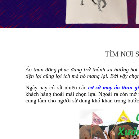
TÌM NƠI
Áo thun đồng phục đang trở thành xu hướng hot n
tiện lợi cũng lợi ích mà nó mang lại. Bởi vậy ch
Ngày nay có rất nhiều các
cơ sở may áo thun gi
khách hàng thoải mái chọn lựa. Ngoài ra còn mở ra
cũng làm cho người sử dụng khó khăn trong bước c