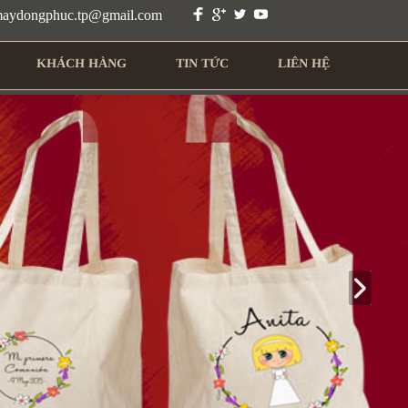
 maydongphuc.tp@gmail.com
KHÁCH HÀNG
TIN TỨC
LIÊN HỆ