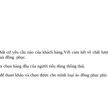
 bất cứ yêu cầu nào của khách hàng.Với cam kết về chất lượ
hun đồng phục.
ựa chọn hàng đầu của người tiêu dùng thông thái.
để tham khảo và chọn được cho mình loại áo đồng phục phù 