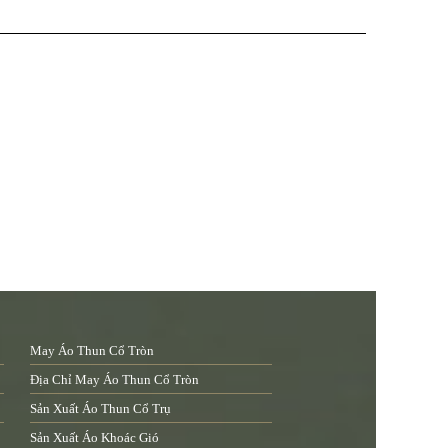
May Áo Thun Cổ Tròn
Địa Chỉ May Áo Thun Cổ Tròn
Sản Xuất Áo Thun Cổ Trụ
Sản Xuất Áo Khoác Gió