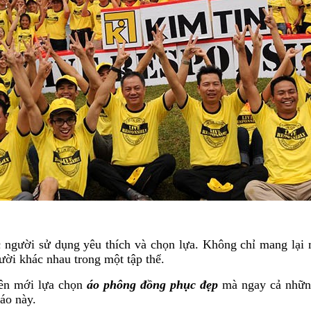
gười sử dụng yêu thích và chọn lựa. Không chỉ mang lại m
ười khác nhau trong một tập thể.
viên mới lựa chọn
áo phông đồng phục đẹp
mà ngay cả những
áo này.