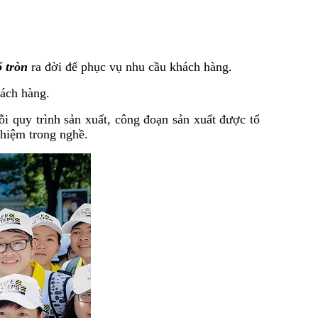
ổ tròn
ra đời để phục vụ nhu cầu khách hàng.
hách hàng.
i quy trình sản xuất, công đoạn sản xuất được tổ
hiệm trong nghề.