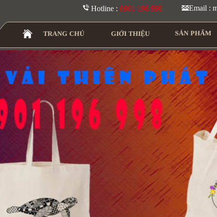
Email :
Hotline :
0901 196 998
SẢN PHẨM
TRANG CHỦ
GIỚI THIỆU