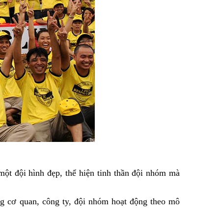
ột đội hình đẹp, thể hiện tinh thần đội nhóm mà
 cơ quan, công ty, đội nhóm hoạt động theo mô