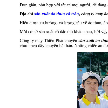
Đơn giản, phù hợp với tất cả mọi người, dễ dàng 
Địa chỉ
sản xuất áo thun cổ tròn
,
công ty may á
Hiểu được xu hướng và lượng cầu về áo thun, áo 
Mỗi cơ sở sản xuất có đặc thù khác nhau, bởi vậy
Công ty may Thiên Phát chuyên
sản xuất áo th
chức theo dây chuyền bài bản. Những chiếc áo đư