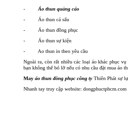
-
Áo thun quảng cáo
- Áo thun cá sấu
- Áo thun đồng phục
- Áo thun sự kiện
- Ao thun in theo yêu cầu
Ngoài ra, còn rất nhiều các loại áo khác phục vụ
bạn không thể bỏ lỡ nếu có nhu cầu đặt mua áo t
May
áo thun đồng phục công ty
Thiên Phát sự l
Nhanh tay truy cập website:
dongphuctphcm.com