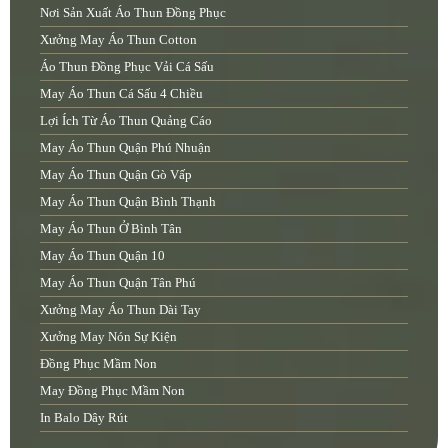
Nơi Sản Xuất Áo Thun Đồng Phục
Xưởng May Áo Thun Cotton
Áo Thun Đồng Phục Vải Cá Sấu
May Áo Thun Cá Sấu 4 Chiều
Lợi Ích Từ Áo Thun Quảng Cáo
May Áo Thun Quận Phú Nhuận
May Áo Thun Quận Gò Vấp
May Áo Thun Quận Bình Thạnh
May Áo Thun Ở Bình Tân
May Áo Thun Quận 10
May Áo Thun Quận Tân Phú
Xưởng May Áo Thun Dài Tay
Xưởng May Nón Sự Kiện
Đồng Phục Mầm Non
May Đồng Phục Mầm Non
In Balo Dây Rút