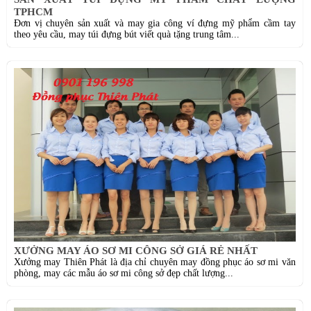
TPHCM
Đơn vị chuyên sản xuất và may gia công ví đựng mỹ phẩm cầm tay
theo yêu cầu, may túi đựng bút viết quà tặng trung tâm...
XƯỞNG MAY ÁO SƠ MI CÔNG SỞ GIÁ RẺ NHẤT
Xưởng may Thiên Phát là địa chỉ chuyên may đồng phục áo sơ mi văn
phòng, may các mẫu áo sơ mi công sở đẹp chất lượng...