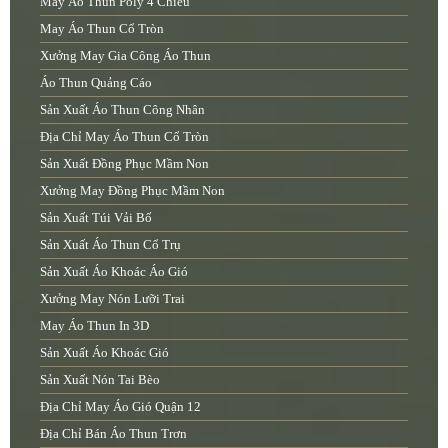
May Áo Thun Poly 4 Chiều
May Áo Thun Cổ Tròn
Xưởng May Gia Công Áo Thun
Áo Thun Quảng Cáo
Sản Xuất Áo Thun Công Nhân
Địa Chỉ May Áo Thun Cổ Tròn
Sản Xuất Đồng Phục Mầm Non
Xưởng May Đồng Phục Mầm Non
Sản Xuất Túi Vải Bố
Sản Xuất Áo Thun Cổ Trụ
Sản Xuất Áo Khoác Áo Gió
Xưởng May Nón Lưỡi Trai
May Áo Thun In 3D
Sản Xuất Áo Khoác Gió
Sản Xuất Nón Tai Bèo
Địa Chỉ May Áo Gió Quận 12
Địa Chỉ Bán Áo Thun Trơn