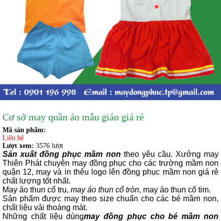
Cơ sở may quần áo mẫu giáo giá rẻ
Mã sản phẩm:
Liên hệ
Lượt xem:
3576 lượt
Sản xuất đồng phục mầm non
theo yêu cầu. Xưởng may
Thiên Phát chuyên may đồng phục cho các trường mầm non
quận 12, may và in thêu logo lên đồng phục mầm non giá rẻ
chất lượng tốt nhất.
May áo thun cổ trụ,
may áo thun cổ tròn
, may áo thun cổ tim.
Sản phẩm được may theo size chuẩn cho các bé mầm non,
chất liệu vải thoáng mát.
Những chất liệu dùng
may đồng phục cho bé mầm non