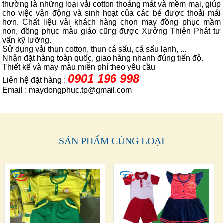
thư
ờng là những loại vải cotton thoáng mát và mềm mại, giúp
cho việc vận động và sinh hoạt của các bé được thoải mái
hơn. Chất liệu vải khách hàng chọn may đồng phục mầm
non, đồng phục mẫu giáo cũng được Xưởng Thiên Phát tư
vấn kỹ lưỡng.
Sử dụng vải thun cotton, thun cá sấu, cá sấu lạnh, ...
Nhận đặt hàng toàn quốc, giao hàng nhanh đúng tiến độ.
Thiết kế và may mẫu miễn phí theo yêu cầu
0901 196 998
Liên hệ đặt hàng :
Email : maydongphuc.tp@gmail.com
SẢN PHẨM CÙNG LOẠI