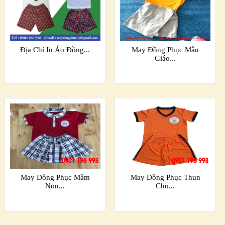
Địa Chỉ In Áo Đồng...
May Đồng Phục Mẫu
Giáo...
May Đồng Phục Mầm
May Đồng Phục Thun
Non...
Cho...