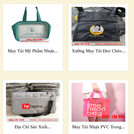
May Túi Mỹ Phẩm Nhựa...
Xưởng May Túi Đeo Chéo...
Địa Chỉ Sản Xuất...
May Túi Nhựa PVC Trong...