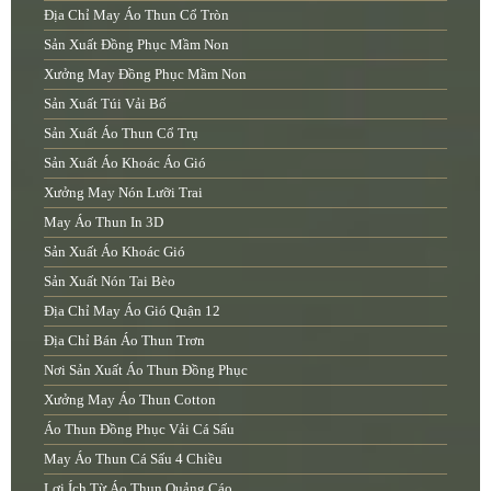
Địa Chỉ May Áo Thun Cổ Tròn
Sản Xuất Đồng Phục Mầm Non
Xưởng May Đồng Phục Mầm Non
Sản Xuất Túi Vải Bố
Sản Xuất Áo Thun Cổ Trụ
Sản Xuất Áo Khoác Áo Gió
Xưởng May Nón Lưỡi Trai
May Áo Thun In 3D
Sản Xuất Áo Khoác Gió
Sản Xuất Nón Tai Bèo
Địa Chỉ May Áo Gió Quận 12
Địa Chỉ Bán Áo Thun Trơn
Nơi Sản Xuất Áo Thun Đồng Phục
Xưởng May Áo Thun Cotton
Áo Thun Đồng Phục Vải Cá Sấu
May Áo Thun Cá Sấu 4 Chiều
Lợi Ích Từ Áo Thun Quảng Cáo