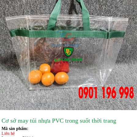
Cơ sở may túi nhựa PVC trong suốt thời trang
Mã sản phẩm:
Liên hệ