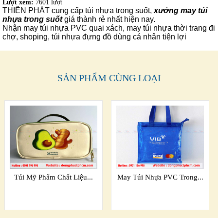
Lượt xem:
7601 lượt
THIÊN PHÁT cung cấp túi nhựa trong suốt
,
xưởng may túi
nhựa trong suốt
g
iá thành rẻ nhất hiện nay.
Nhận may túi nhựa PVC quai xách, may túi nhựa thời trang đi
chợ, shoping, túi nhựa đựng đồ dùng cá nhân tiện lợi
SẢN PHẨM CÙNG LOẠI
Túi Mỹ Phẩm Chất Liệu...
May Túi Nhựa PVC Trong...