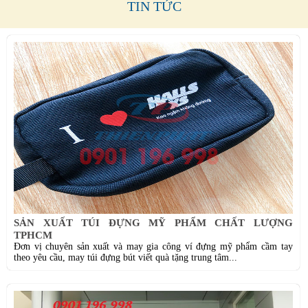
TIN TỨC
SẢN XUẤT TÚI ĐỰNG MỸ PHẨM CHẤT LƯỢNG
TPHCM
Đơn vị chuyên sản xuất và may gia công ví đựng mỹ phẩm cầm tay
theo yêu cầu, may túi đựng bút viết quà tặng trung tâm...