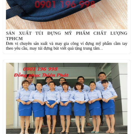
SẢN XUẤT TÚI ĐỰNG MỸ PHẨM CHẤT LƯỢNG
TPHCM
Đơn vị chuyên sản xuất và may gia công ví đựng mỹ phẩm cầm tay
theo yêu cầu, may túi đựng bút viết quà tặng trung tâm...