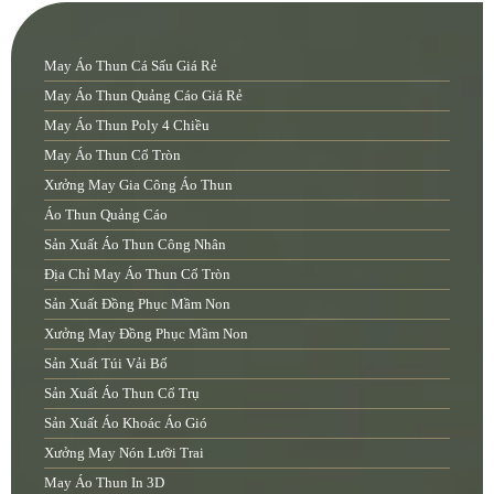
May Áo Thun Cá Sấu Giá Rẻ
May Áo Thun Quảng Cáo Giá Rẻ
May Áo Thun Poly 4 Chiều
May Áo Thun Cổ Tròn
Xưởng May Gia Công Áo Thun
Áo Thun Quảng Cáo
Sản Xuất Áo Thun Công Nhân
Địa Chỉ May Áo Thun Cổ Tròn
Sản Xuất Đồng Phục Mầm Non
Xưởng May Đồng Phục Mầm Non
Sản Xuất Túi Vải Bố
Sản Xuất Áo Thun Cổ Trụ
Sản Xuất Áo Khoác Áo Gió
Xưởng May Nón Lưỡi Trai
May Áo Thun In 3D