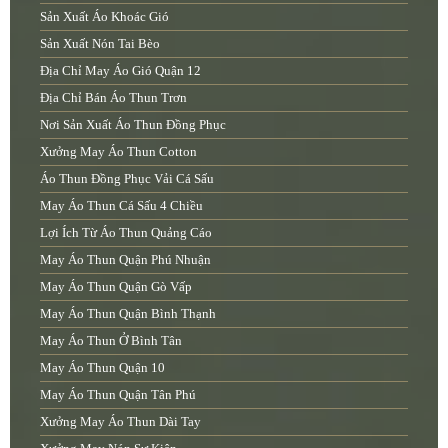
Sản Xuất Áo Khoác Gió
Sản Xuất Nón Tai Bèo
Địa Chỉ May Áo Gió Quận 12
Địa Chỉ Bán Áo Thun Trơn
Nơi Sản Xuất Áo Thun Đồng Phục
Xưởng May Áo Thun Cotton
Áo Thun Đồng Phục Vải Cá Sấu
May Áo Thun Cá Sấu 4 Chiều
Lợi Ích Từ Áo Thun Quảng Cáo
May Áo Thun Quận Phú Nhuận
May Áo Thun Quận Gò Vấp
May Áo Thun Quận Bình Thạnh
May Áo Thun Ở Bình Tân
May Áo Thun Quận 10
May Áo Thun Quận Tân Phú
Xưởng May Áo Thun Dài Tay