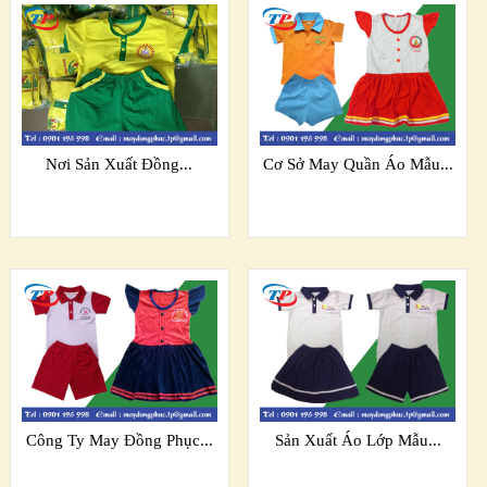
Nơi Sản Xuất Đồng...
Cơ Sở May Quần Áo Mẫu...
Công Ty May Đồng Phục...
Sản Xuất Áo Lớp Mẫu...