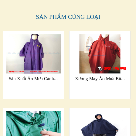
SẢN PHẨM CÙNG LOẠI
Sản Xuất Áo Mưa Cánh...
Xưởng May Áo Mưa Bít...