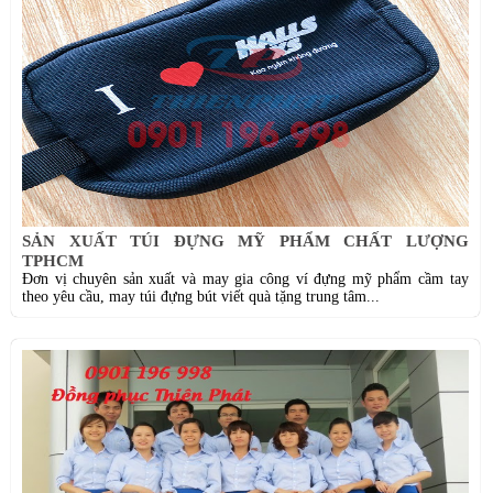
SẢN XUẤT TÚI ĐỰNG MỸ PHẨM CHẤT LƯỢNG
TPHCM
Đơn vị chuyên sản xuất và may gia công ví đựng mỹ phẩm cầm tay
theo yêu cầu, may túi đựng bút viết quà tặng trung tâm...