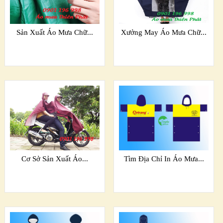
Sản Xuất Áo Mưa Chữ...
Xưởng May Áo Mưa Chữ...
Cơ Sở Sản Xuất Áo...
Tìm Địa Chỉ In Áo Mưa...