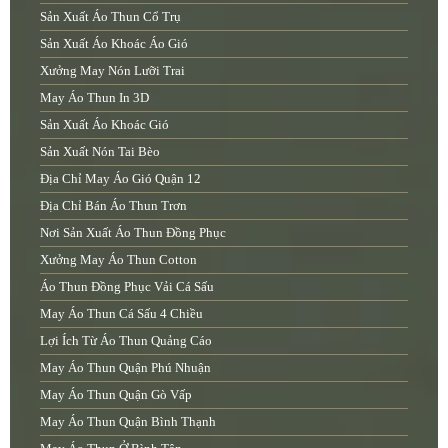
Sản Xuất Áo Thun Cổ Trụ
Sản Xuất Áo Khoác Áo Gió
Xưởng May Nón Lưỡi Trai
May Áo Thun In 3D
Sản Xuất Áo Khoác Gió
Sản Xuất Nón Tai Bèo
Địa Chỉ May Áo Gió Quận 12
Địa Chỉ Bán Áo Thun Trơn
Nơi Sản Xuất Áo Thun Đồng Phục
Xưởng May Áo Thun Cotton
Áo Thun Đồng Phục Vải Cá Sấu
May Áo Thun Cá Sấu 4 Chiều
Lợi Ích Từ Áo Thun Quảng Cáo
May Áo Thun Quận Phú Nhuận
May Áo Thun Quận Gò Vấp
May Áo Thun Quận Bình Thạnh