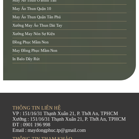
May Áo Thun Ở Bình Tân
May Áo Thun Quận 10
May Áo Thun Quận Tân Phú
Xưởng May Áo Thun Dài Tay
Xưởng May Nón Sự Kiện
Đồng Phục Mầm Non
May Đồng Phục Mầm Non
In Balo Dây Rút
THÔNG TIN LIÊN HỆ
VP : 151/16/31 Thạnh Xuân 21, P. Thới An, TPHCM
Xưởng : 151/16/31 Thạnh Xuân 21, P. Thới An, TPHCM
ĐT : 0901 196 998
Email : maydongphuc.tp@gmail.com
THÔNG TIN THAM KHẢO