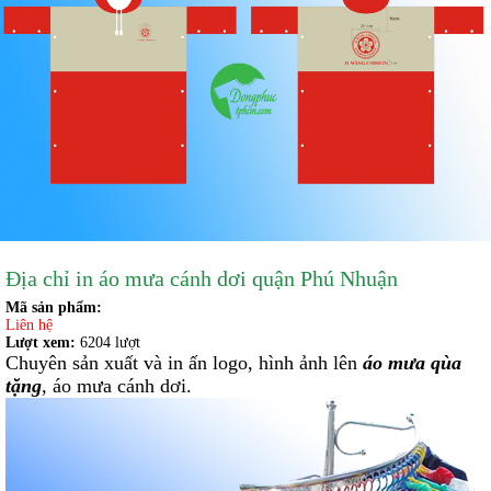
Địa chỉ in áo mưa cánh dơi quận Phú Nhuận
Mã sản phẩm:
Liên hệ
Lượt xem:
6204 lượt
Chuyên sản xuất và in ấn logo, hình ảnh lên
áo mưa qùa
tặng
, áo mưa cánh dơi.