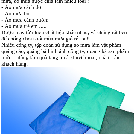
mưa, áo mưa được chia làm nhiều loại :
- Áo mưa cánh dơi
- Áo mưa bộ
- Áo mưa cánh bướm
- Áo mưa trẻ em .....
Được may từ nhiều chất liệu khác nhau, và chúng rất bền
để chống chọi suốt mùa mưa gió rét buốt.
Nhiều công ty, tập đoàn sử dụng áo mưa làm vật phẩm
quảng cáo, quảng bá hình ảnh công ty, quảng bá sản phẩm
mới.... dùng làm quà tặng, quà khuyến mãi, quà tri ân
khách hàng.