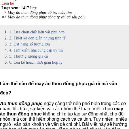
Liên hệ
Lượt xem:
1417 lượt
=>
May áo thun đồng phục cổ trụ màu tím
=>
May áo thun đồng phục công ty vải cá sấu poly
1. Lựa chọn chất liệu vải phù hợp
2. Thiết kế đơn giản nhưng tinh tế
3. Đặt hàng số lượng lớn
4. Tìm kiếm nhà cung cấp uy tín
5. Thương lượng giá cả
6. Lên kế hoạch thời gian hợp lý
Làm thế nào để may áo thun đồng phục giá rẻ mà vẫn
đẹp?
Áo thun đồng phục
ngày càng trở nên phổ biến trong các cơ
quan, tổ chức, sự kiện và các nhóm thể thao. Việc chọn
may
áo thun đồng phục
không chỉ giúp tạo sự đồng nhất cho đội
nhóm mà còn thể hiện phong cách và cá tính. Tuy nhiên, nhiều
người vẫn băn khoăn về vấn đề chi phí. Bài viết này sẽ hướng