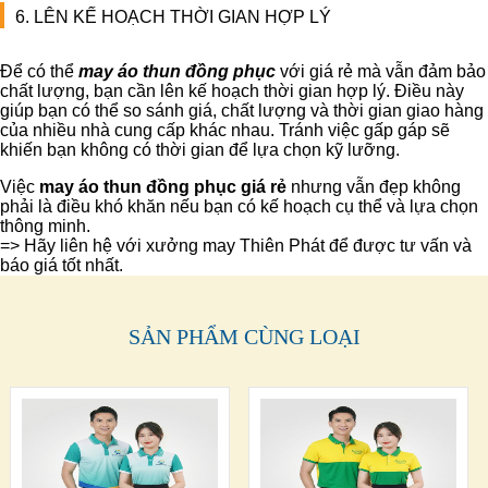
6. LÊN KẾ HOẠCH THỜI GIAN HỢP LÝ
Để có thể
may áo thun đồng phục
với giá rẻ mà vẫn đảm bảo
chất lượng, bạn cần lên kế hoạch thời gian hợp lý. Điều này
giúp bạn có thể so sánh giá, chất lượng và thời gian giao hàng
của nhiều nhà cung cấp khác nhau. Tránh việc gấp gáp sẽ
khiến bạn không có thời gian để lựa chọn kỹ lưỡng.
Việc
may áo thun đồng phục giá rẻ
nhưng vẫn đẹp không
phải là điều khó khăn nếu bạn có kế hoạch cụ thể và lựa chọn
thông minh.
=> Hãy liên hệ với xưởng may Thiên Phát để được tư vấn và
báo giá tốt nhất.
SẢN PHẨM CÙNG LOẠI