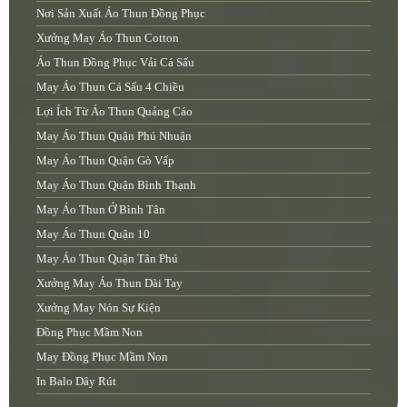
Nơi Sản Xuất Áo Thun Đồng Phục
Xưởng May Áo Thun Cotton
Áo Thun Đồng Phục Vải Cá Sấu
May Áo Thun Cá Sấu 4 Chiều
Lợi Ích Từ Áo Thun Quảng Cáo
May Áo Thun Quận Phú Nhuận
May Áo Thun Quận Gò Vấp
May Áo Thun Quận Bình Thạnh
May Áo Thun Ở Bình Tân
May Áo Thun Quận 10
May Áo Thun Quận Tân Phú
Xưởng May Áo Thun Dài Tay
Xưởng May Nón Sự Kiện
Đồng Phục Mầm Non
May Đồng Phục Mầm Non
In Balo Dây Rút