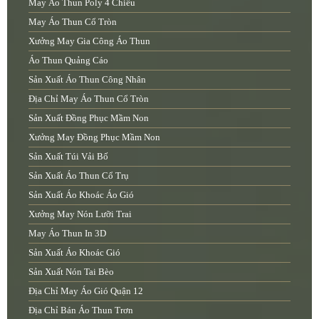
May Áo Thun Poly 4 Chiều
May Áo Thun Cổ Tròn
Xưởng May Gia Công Áo Thun
Áo Thun Quảng Cáo
Sản Xuất Áo Thun Công Nhân
Địa Chỉ May Áo Thun Cổ Tròn
Sản Xuất Đồng Phục Mầm Non
Xưởng May Đồng Phục Mầm Non
Sản Xuất Túi Vải Bố
Sản Xuất Áo Thun Cổ Trụ
Sản Xuất Áo Khoác Áo Gió
Xưởng May Nón Lưỡi Trai
May Áo Thun In 3D
Sản Xuất Áo Khoác Gió
Sản Xuất Nón Tai Bèo
Địa Chỉ May Áo Gió Quận 12
Địa Chỉ Bán Áo Thun Trơn