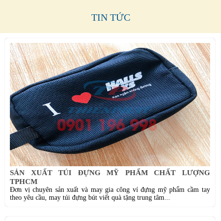
TIN TỨC
SẢN XUẤT TÚI ĐỰNG MỸ PHẨM CHẤT LƯỢNG
TPHCM
Đơn vị chuyên sản xuất và may gia công ví đựng mỹ phẩm cầm tay
theo yêu cầu, may túi đựng bút viết quà tặng trung tâm...