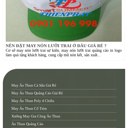
NÊN ĐẶT MAY NÓN LƯỠI TRAI Ở ĐÂU GIÁ RẺ ?
Cơ sở may nón lưỡi trai sự kiện, may nón lưỡi trai quảng cáo in logo
làm quà tặng khách hàng, cung cấp mũ nón kết, sản xuất...
May Áo Thun Cá Sấu Giá Rẻ
May Áo Thun Quảng Cáo Giá Rẻ
May Áo Thun Poly 4 Chiều
May Áo Thun Cổ Tròn
Xưởng May Gia Công Áo Thun
Áo Thun Quảng Cáo