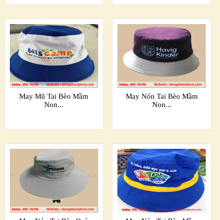
May Mũ Tai Bèo Mầm
May Nón Tai Bèo Mầm
Non...
Non...