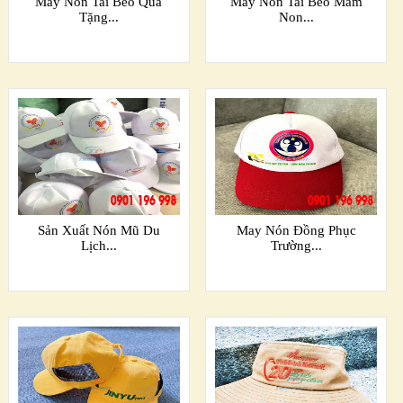
May Nón Tai Bèo Quà
May Nón Tai Bèo Mầm
Tặng...
Non...
Sản Xuất Nón Mũ Du
May Nón Đồng Phục
Lịch...
Trường...