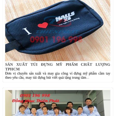
SẢN XUẤT TÚI ĐỰNG MỸ PHẨM CHẤT LƯỢNG
TPHCM
Đơn vị chuyên sản xuất và may gia công ví đựng mỹ phẩm cầm tay
theo yêu cầu, may túi đựng bút viết quà tặng trung tâm...