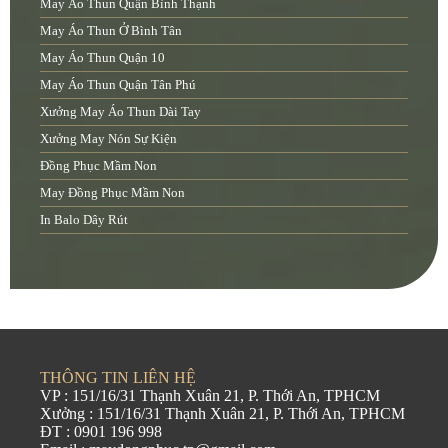
May Áo Thun Quận Bình Thạnh
May Áo Thun Ở Bình Tân
May Áo Thun Quận 10
May Áo Thun Quận Tân Phú
Xưởng May Áo Thun Dài Tay
Xưởng May Nón Sự Kiện
Đồng Phục Mầm Non
May Đồng Phục Mầm Non
In Balo Dây Rút
THÔNG TIN LIÊN HỆ
VP : 151/16/31 Thạnh Xuân 21, P. Thới An, TPHCM
Xưởng : 151/16/31 Thạnh Xuân 21, P. Thới An, TPHCM
ĐT : 0901 196 998