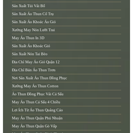
Sản Xuất Túi Vải Bố
Sản Xuất Áo Thun Cổ Trụ
Sản Xuất Áo Khoác Áo Gió
Xưởng May Nón Lưỡi Trai
May Áo Thun In 3D
Sản Xuất Áo Khoác Gió
Sản Xuất Nón Tai Bèo
Địa Chỉ May Áo Gió Quận 12
Địa Chỉ Bán Áo Thun Trơn
Nơi Sản Xuất Áo Thun Đồng Phục
Xưởng May Áo Thun Cotton
Áo Thun Đồng Phục Vải Cá Sấu
May Áo Thun Cá Sấu 4 Chiều
Lợi Ích Từ Áo Thun Quảng Cáo
May Áo Thun Quận Phú Nhuận
May Áo Thun Quận Gò Vấp