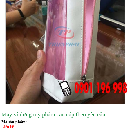
May ví đựng mỹ phẩm cao cấp theo yêu cầu
Mã sản phẩm:
Liên hệ