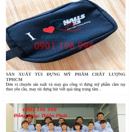
SẢN XUẤT TÚI ĐỰNG MỸ PHẨM CHẤT LƯỢNG
TPHCM
Đơn vị chuyên sản xuất và may gia công ví đựng mỹ phẩm cầm tay
theo yêu cầu, may túi đựng bút viết quà tặng trung tâm...