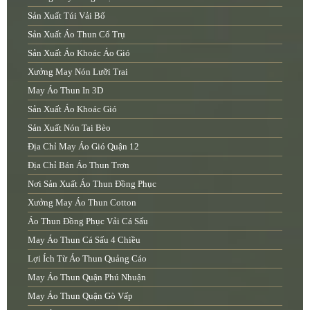
Sản Xuất Túi Vải Bố
Sản Xuất Áo Thun Cổ Trụ
Sản Xuất Áo Khoác Áo Gió
Xưởng May Nón Lưỡi Trai
May Áo Thun In 3D
Sản Xuất Áo Khoác Gió
Sản Xuất Nón Tai Bèo
Địa Chỉ May Áo Gió Quận 12
Địa Chỉ Bán Áo Thun Trơn
Nơi Sản Xuất Áo Thun Đồng Phục
Xưởng May Áo Thun Cotton
Áo Thun Đồng Phục Vải Cá Sấu
May Áo Thun Cá Sấu 4 Chiều
Lợi Ích Từ Áo Thun Quảng Cáo
May Áo Thun Quận Phú Nhuận
May Áo Thun Quận Gò Vấp