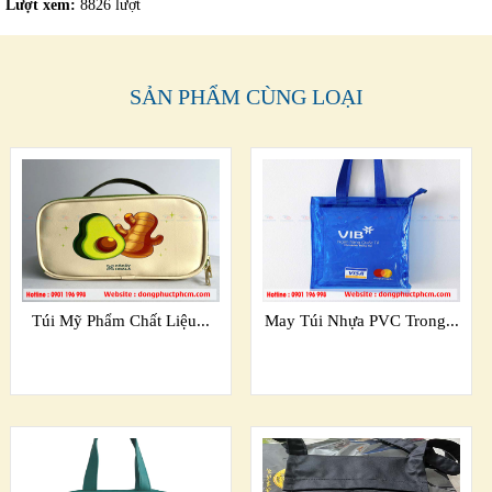
Lượt xem:
8826 lượt
SẢN PHẨM CÙNG LOẠI
Túi Mỹ Phẩm Chất Liệu...
May Túi Nhựa PVC Trong...