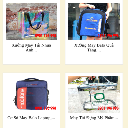
Xưởng May Túi Nhựa
Xưởng May Balo Quà
Ánh...
Tặng,...
Cơ Sở May Balo Laptop,...
May Túi Đựng Mỹ Phẩm...