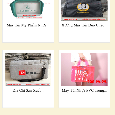
May Túi Mỹ Phẩm Nhựa...
Xưởng May Túi Đeo Chéo...
Địa Chỉ Sản Xuất...
May Túi Nhựa PVC Trong...