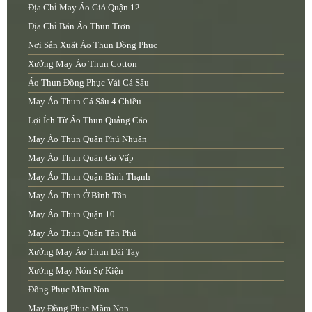
Địa Chỉ May Áo Gió Quận 12
Địa Chỉ Bán Áo Thun Trơn
Nơi Sản Xuất Áo Thun Đồng Phục
Xưởng May Áo Thun Cotton
Áo Thun Đồng Phục Vải Cá Sấu
May Áo Thun Cá Sấu 4 Chiều
Lợi Ích Từ Áo Thun Quảng Cáo
May Áo Thun Quận Phú Nhuận
May Áo Thun Quận Gò Vấp
May Áo Thun Quận Bình Thạnh
May Áo Thun Ở Bình Tân
May Áo Thun Quận 10
May Áo Thun Quận Tân Phú
Xưởng May Áo Thun Dài Tay
Xưởng May Nón Sự Kiện
Đồng Phục Mầm Non
May Đồng Phục Mầm Non