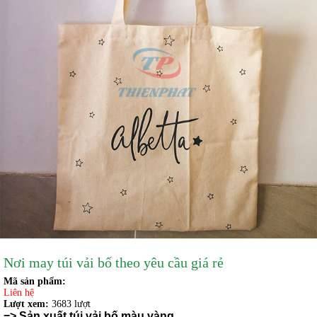
Nơi may túi vải bố theo yêu cầu giá rẻ
Mã sản phẩm:
Liên hệ
Lượt xem:
3683 lượt
=>
Sản xuất túi vải bố màu vàng