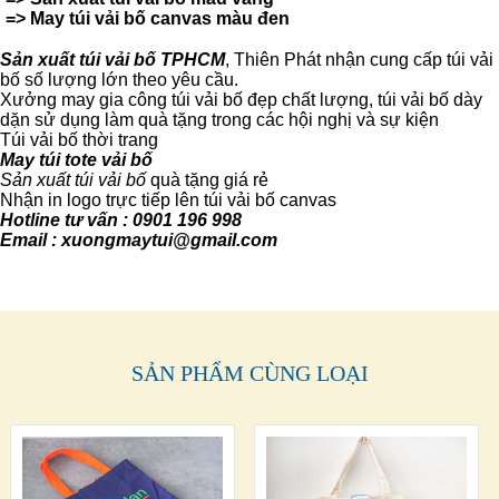
=>
May túi vải bố canvas màu đen
Sản xuất túi vải bố TPHCM
, Thiên Phát nhận cung cấp túi vải
bố số lượng lớn theo yêu cầu.
Xưởng may gia công túi vải bố đẹp chất lượng, túi vải bố dày
dặn sử dụng làm quà tặng trong các hội nghị và sự kiện
Túi vải bố thời trang
May túi tote vải bố
Sản xuất túi vải bố
quà tặng giá rẻ
Nhận in logo trực tiếp lên túi vải bố canvas
Hotline tư vấn : 0901 196 998
Email : xuongmaytui@gmail.com
SẢN PHẨM CÙNG LOẠI