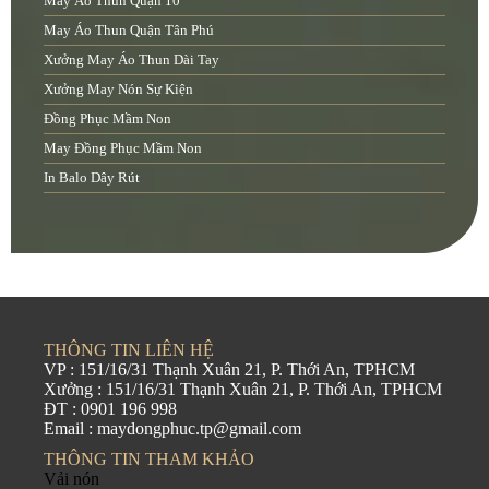
May Áo Thun Quận 10
May Áo Thun Quận Tân Phú
Xưởng May Áo Thun Dài Tay
Xưởng May Nón Sự Kiện
Đồng Phục Mầm Non
May Đồng Phục Mầm Non
In Balo Dây Rút
THÔNG TIN LIÊN HỆ
VP : 151/16/31 Thạnh Xuân 21, P. Thới An, TPHCM
Xưởng : 151/16/31 Thạnh Xuân 21, P. Thới An, TPHCM
ĐT : 0901 196 998
Email : maydongphuc.tp@gmail.com
THÔNG TIN THAM KHẢO
Vải nón