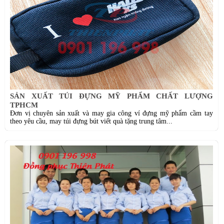
SẢN XUẤT TÚI ĐỰNG MỸ PHẨM CHẤT LƯỢNG
TPHCM
Đơn vị chuyên sản xuất và may gia công ví đựng mỹ phẩm cầm tay
theo yêu cầu, may túi đựng bút viết quà tặng trung tâm...