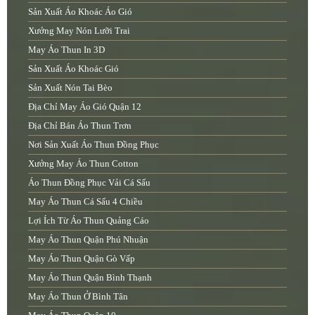
Sản Xuất Áo Khoác Áo Gió
Xưởng May Nón Lưỡi Trai
May Áo Thun In 3D
Sản Xuất Áo Khoác Gió
Sản Xuất Nón Tai Bèo
Địa Chỉ May Áo Gió Quận 12
Địa Chỉ Bán Áo Thun Trơn
Nơi Sản Xuất Áo Thun Đồng Phục
Xưởng May Áo Thun Cotton
Áo Thun Đồng Phục Vải Cá Sấu
May Áo Thun Cá Sấu 4 Chiều
Lợi Ích Từ Áo Thun Quảng Cáo
May Áo Thun Quận Phú Nhuận
May Áo Thun Quận Gò Vấp
May Áo Thun Quận Bình Thạnh
May Áo Thun Ở Bình Tân