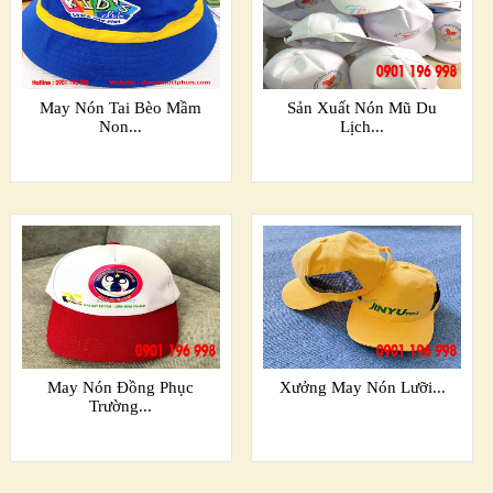
May Nón Tai Bèo Mầm
Sản Xuất Nón Mũ Du
Non...
Lịch...
May Nón Đồng Phục
Xưởng May Nón Lưỡi...
Trường...