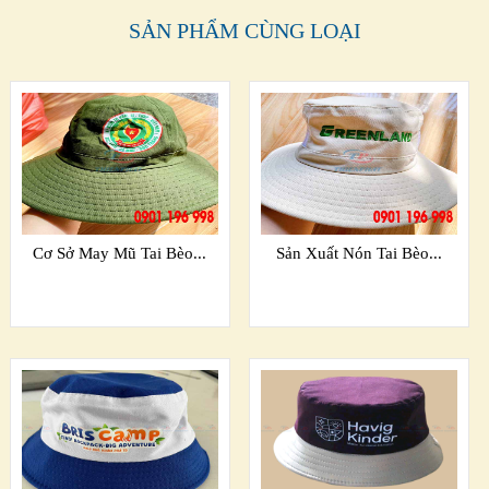
SẢN PHẨM CÙNG LOẠI
Cơ Sở May Mũ Tai Bèo...
Sản Xuất Nón Tai Bèo...