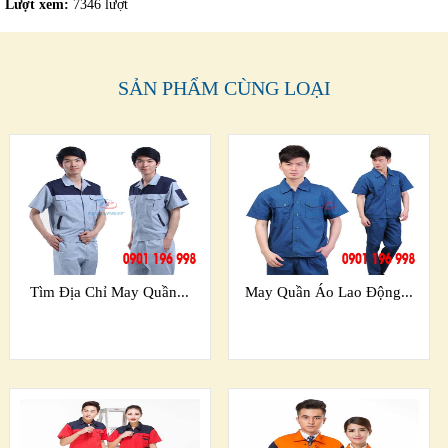
Lượt xem:
7346 lượt
SẢN PHẨM CÙNG LOẠI
Tìm Địa Chỉ May Quần...
May Quần Áo Lao Động...