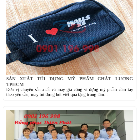
SẢN XUẤT TÚI ĐỰNG MỸ PHẨM CHẤT LƯỢNG
TPHCM
Đơn vị chuyên sản xuất và may gia công ví đựng mỹ phẩm cầm tay
theo yêu cầu, may túi đựng bút viết quà tặng trung tâm...