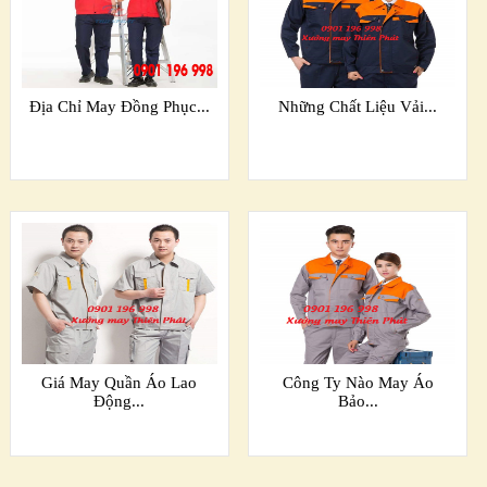
Địa Chỉ May Đồng Phục...
Những Chất Liệu Vải...
Giá May Quần Áo Lao
Công Ty Nào May Áo
Động...
Bảo...