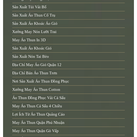
Sản Xuất Túi Vải Bố
Sản Xuất Áo Thun Cổ Trụ
Sản Xuất Áo Khoác Áo Gió
Xưởng May Nón Lưỡi Trai
May Áo Thun In 3D
Sản Xuất Áo Khoác Gió
Sản Xuất Nón Tai Bèo
Địa Chỉ May Áo Gió Quận 12
Địa Chỉ Bán Áo Thun Trơn
Nơi Sản Xuất Áo Thun Đồng Phục
Xưởng May Áo Thun Cotton
Áo Thun Đồng Phục Vải Cá Sấu
May Áo Thun Cá Sấu 4 Chiều
Lợi Ích Từ Áo Thun Quảng Cáo
May Áo Thun Quận Phú Nhuận
May Áo Thun Quận Gò Vấp