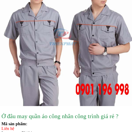
Ở đâu may quần áo công nhân công trình giá rẻ ?
Mã sản phẩm:
Liên hệ