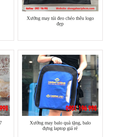
Xưởng may túi đeo chéo thêu logo
đẹp
7
Xưởng may balo quà tặng, balo
đựng laptop giá rẻ