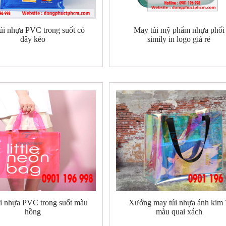
úi nhựa PVC trong suốt có
May túi mỹ phẩm nhựa phối
dây kéo
simily in logo giá rẻ
i nhựa PVC trong suốt màu
Xưởng may túi nhựa ánh kim 
hồng
màu quai xách