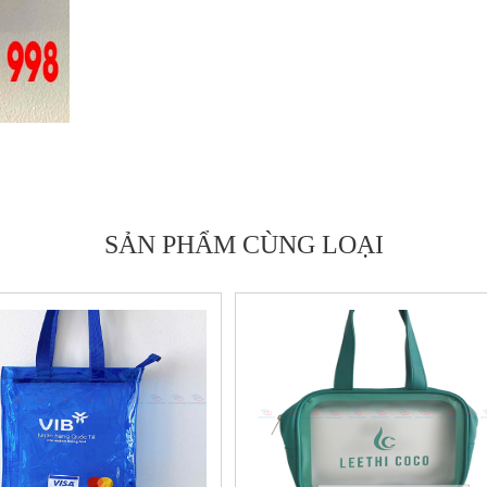
SẢN PHẨM CÙNG LOẠI