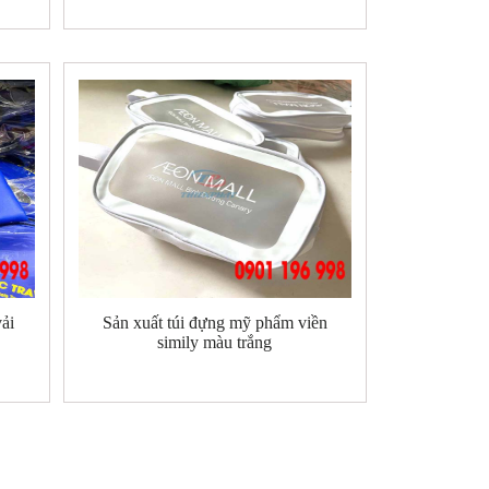
vải
Sản xuất túi đựng mỹ phẩm viền
simily màu trắng