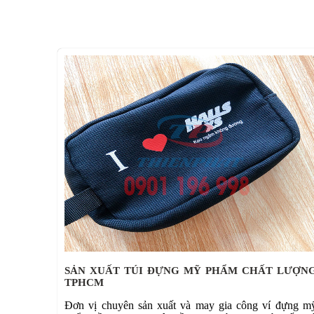
SẢN XUẤT TÚI ĐỰNG MỸ PHẨM CHẤT LƯỢN
TPHCM
Đơn vị chuyên sản xuất và may gia công ví đựng m