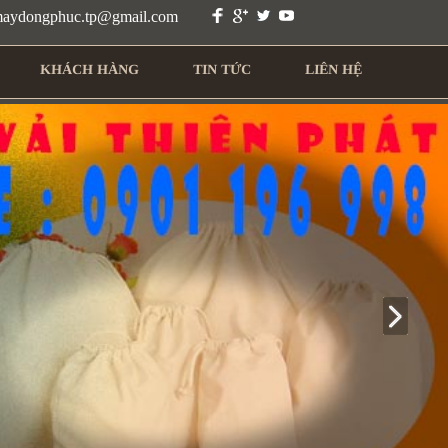
 maydongphuc.tp@gmail.com
KHÁCH HÀNG
TIN TỨC
LIÊN HỆ