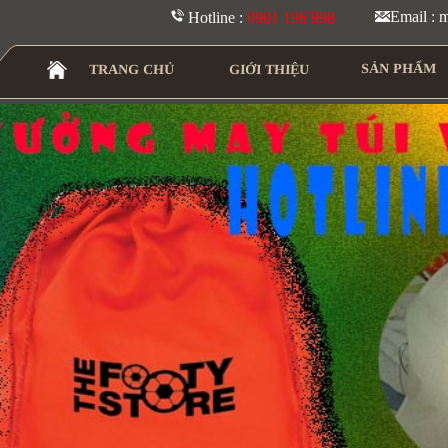
Email :
Hotline :
0901 196 998
SẢN PHẨM
TRANG CHỦ
GIỚI THIỆU