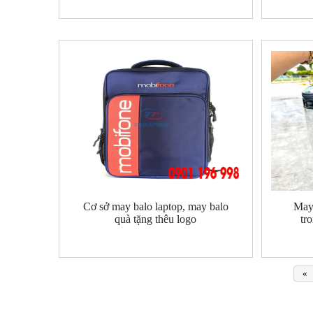
Cơ sở may balo laptop, may balo
May
quà tặng thêu logo
tr
«