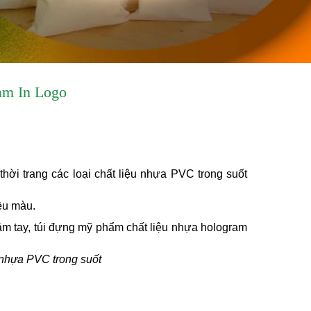
am In Logo
ời trang các loại chất liệu nhựa PVC trong suốt
ều màu.
cầm tay, túi đựng mỹ phẩm chất liệu nhựa hologram
 nhựa PVC trong suốt