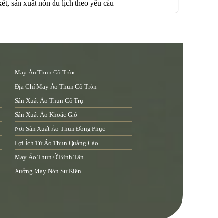
kết, sản xuất nón du lịch theo yêu cầu
May Áo Thun Cổ Tròn
Địa Chỉ May Áo Thun Cổ Tròn
Sản Xuất Áo Thun Cổ Trụ
Sản Xuất Áo Khoác Gió
Nơi Sản Xuất Áo Thun Đồng Phục
Lợi Ích Từ Áo Thun Quảng Cáo
May Áo Thun Ở Bình Tân
Xưởng May Nón Sự Kiện