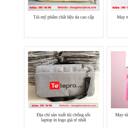
Túi mỹ phẩm chất liệu da cao cấp
May t
Địa chỉ sản xuất túi chống sốc
May tú
laptop in logo giá rẻ nhất