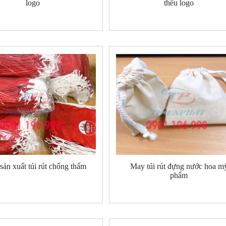
logo
thêu logo
sản xuất túi rút chống thấm
May túi rút đựng nước hoa m
phẩm