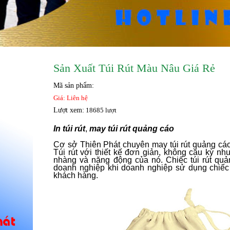
Sản Xuất Túi Rút Màu Nâu Giá Rẻ
Mã sản phẩm:
Giá: Liên hệ
Lượt xem:
18685 lượt
In túi rút
,
may túi rút quảng cáo
Cơ sở Thiên Phát chuyên may túi rút quảng cáo, 
Túi rút với thiết kế đơn giản, không cầu kỳ nh
nhàng và năng động của nó. Chiếc túi rút quả
doanh nghiệp khi doanh nghiệp sử dụng chiếc t
khách hàng.