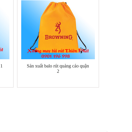
 1
Sản xuất balo rút quảng cáo quận
2