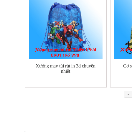
Xưởng may túi rút in 3d chuyển
Cơ s
nhiệt
«