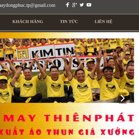
 maydongphuc.tp@gmail.com
KHÁCH HÀNG
TIN TỨC
LIÊN HỆ