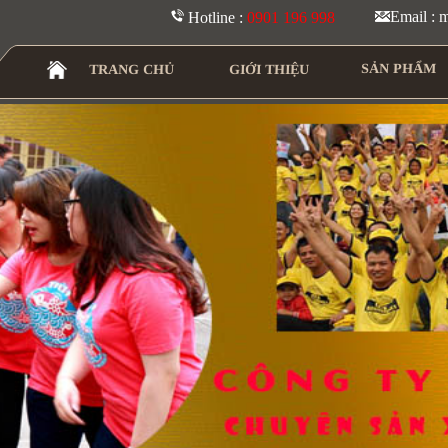
Email :
Hotline :
0901 196 998
SẢN PHẨM
TRANG CHỦ
GIỚI THIỆU