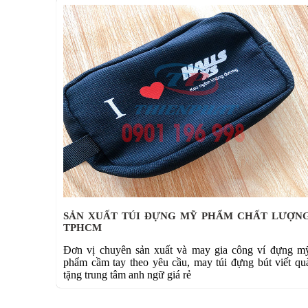
SẢN XUẤT TÚI ĐỰNG MỸ PHẨM CHẤT LƯỢN
TPHCM
Đơn vị chuyên sản xuất và may gia công ví đựng m
phẩm cầm tay theo yêu cầu, may túi đựng bút viết qu
tặng trung tâm anh ngữ giá rẻ