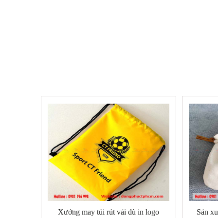
Xưởng may túi rút vải dù in logo
Sản xuấ