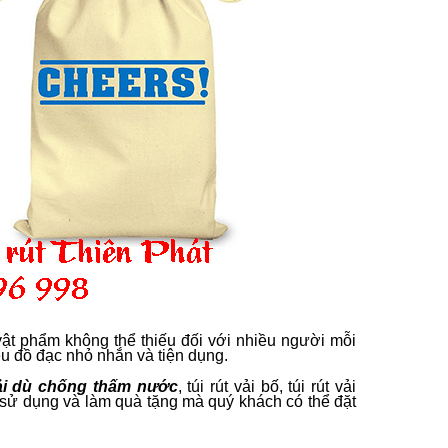
vật phẩm không thể thiếu đối với nhiều người mỗi
ều đồ đạc nhỏ nhắn và tiện dụng.
vải dù chống thấm nước
, túi rút vải bố, túi rút vải
ích sử dụng và làm quà tặng mà quý khách có thể đặt