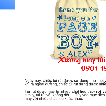
Ngày nay, chiếc túi rút được sử dụng như một 
khi ra ngoài đường, chiếc túi rút đựng được nhi
Túi rút được may từ nhiều chất liệu :
túi rút 
simily, túi rút vải không dệt .... Tùy vào mục đ
may với nhiều chất liệu khác nhau.