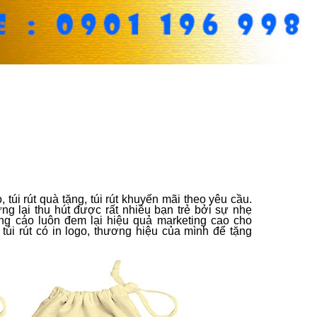
túi rút quà tặng, túi rút khuyến mãi theo yêu cầu.
ưng lại thu hút được rất nhiều bạn trẻ bởi sự nhẹ
ng cáo luôn đem lại hiệu quả marketing cao cho
úi rút có in logo, thương hiệu của mình để tặng