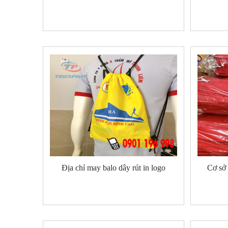
Địa chỉ may balo dây rút in logo
Cơ sở 