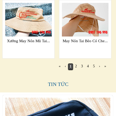
Xưởng May Nón Mũ Tai...
May Nón Tai Bèo Có Che...
«
‹
2
3
4
5
›
»
1
TIN TỨC