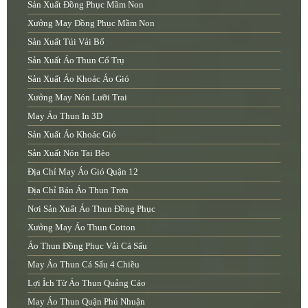
Sản Xuất Đồng Phục Mầm Non
Xưởng May Đồng Phục Mầm Non
Sản Xuất Túi Vải Bố
Sản Xuất Áo Thun Cổ Trụ
Sản Xuất Áo Khoác Áo Gió
Xưởng May Nón Lưỡi Trai
May Áo Thun In 3D
Sản Xuất Áo Khoác Gió
Sản Xuất Nón Tai Bèo
Địa Chỉ May Áo Gió Quận 12
Địa Chỉ Bán Áo Thun Trơn
Nơi Sản Xuất Áo Thun Đồng Phục
Xưởng May Áo Thun Cotton
Áo Thun Đồng Phục Vải Cá Sấu
May Áo Thun Cá Sấu 4 Chiều
Lợi Ích Từ Áo Thun Quảng Cáo
May Áo Thun Quận Phú Nhuận