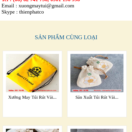
Email :
xuongmaytui@gmail.com
Skype : thienphatco
SẢN PHẨM CÙNG LOẠI
Xưởng May Túi Rút Vải...
Sản Xuất Túi Rút Vải...