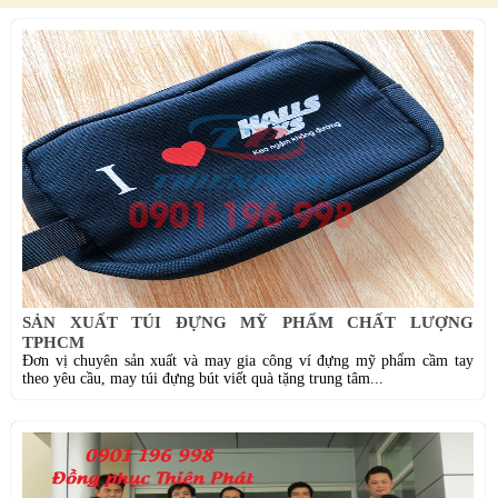
SẢN XUẤT TÚI ĐỰNG MỸ PHẨM CHẤT LƯỢNG
TPHCM
Đơn vị chuyên sản xuất và may gia công ví đựng mỹ phẩm cầm tay
theo yêu cầu, may túi đựng bút viết quà tặng trung tâm...