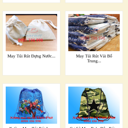
May Túi Rút Đựng Nước...
May Túi Rút Vải Bố
Trung...