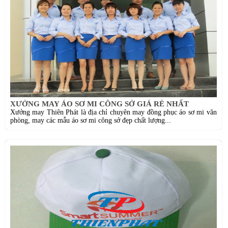
XƯỞNG MAY ÁO SƠ MI CÔNG SỞ GIÁ RẺ NHẤT
Xưởng may Thiên Phát là địa chỉ chuyên may đồng phục áo sơ mi văn
phòng, may các mẫu áo sơ mi công sở đẹp chất lượng...