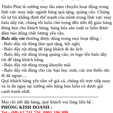
Thiên Phát là xưởng may lâu năm chuyên hoạt động trong
lĩnh vực may mặc ngành hàng quà tặng, quảng cáo. Chúng
tôi tự tin khẳng định thế mạnh của mình trong lĩnh vực may
balo dây rút, chúng tôi luôn chú trọng đến tiến độ giao hàng
đúng hẹn cho khách hàng, hàng hóa sản xuất ra luôn được
đảm bảo đúng chất lượng yêu cầu.
Balo dây rút
thường được dùng trong mọi hoạt động :
- Balo dây rút dùng làm quà tặng, hội nghị
- Balo dây rút dùng để tặng khách đi du lịch
- Balo dây rút dùng trong quảng cáo, in logo lên balo dây
rút để tặng khách hàng
- Balo dây rút dùng trong khuyến mãi
- Balo dây rút dùng cho các bạn học sinh, các em thiếu nhi
đi dã ngoại....
Quý khách hàng yên tâm về giá cả, chúng tôi trực tiếp may
và in ấn ngay tại xưởng nên hàng hóa luôn có được giá
cạnh tranh nhất.
----------------------------------------------------------------
Mọi chi tiết đặt hàng, quý khách vui lòng liên hệ :
PHÒNG KINH DOANH :
Tel : (08) 62 741 756, 0901 196 998