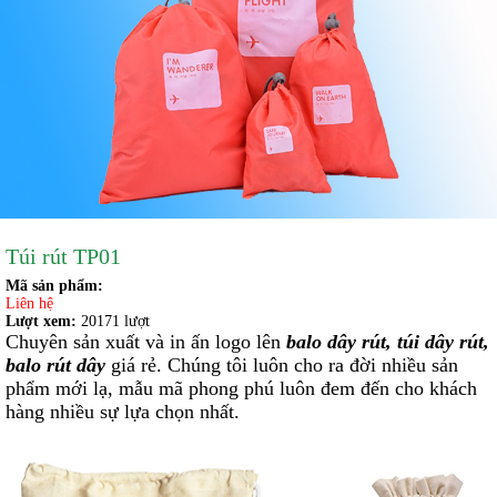
Túi rút TP01
Mã sản phẩm:
Liên hệ
Lượt xem:
20171 lượt
Chuyên sản xuất và in ấn logo lên
balo dây rút
,
túi dây rút
,
balo rút dây
giá rẻ. Chúng tôi luôn cho ra đời nhiều sản
phẩm mới lạ, mẫu mã phong phú luôn đem đến cho khách
hàng nhiều sự lựa chọn nhất.