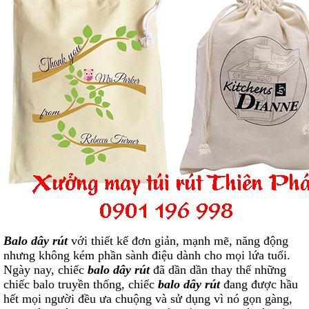
Balo dây rút
với thiết kế đơn giản, mạnh mẽ, năng động
nhưng không kém phần sành điệu dành cho mọi lứa tuổi.
Ngày nay, chiếc
balo dây rút
đã dần dần thay thế những
chiếc balo truyền thống, chiếc
balo dây rút
đang được hầu
hết mọi người đều ưa chuộng và sử dụng vì nó gọn gàng,