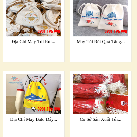
Địa Chỉ May Túi Rút...
May Túi Rút Quà Tặng...
Địa Chỉ May Balo Dây...
Cơ Sở Sản Xuất Túi...