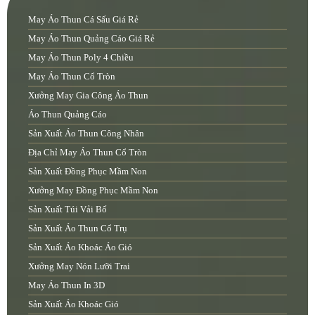
May Áo Thun Cá Sấu Giá Rẻ
May Áo Thun Quảng Cáo Giá Rẻ
May Áo Thun Poly 4 Chiều
May Áo Thun Cổ Tròn
Xưởng May Gia Công Áo Thun
Áo Thun Quảng Cáo
Sản Xuất Áo Thun Công Nhân
Địa Chỉ May Áo Thun Cổ Tròn
Sản Xuất Đồng Phục Mầm Non
Xưởng May Đồng Phục Mầm Non
Sản Xuất Túi Vải Bố
Sản Xuất Áo Thun Cổ Trụ
Sản Xuất Áo Khoác Áo Gió
Xưởng May Nón Lưỡi Trai
May Áo Thun In 3D
Sản Xuất Áo Khoác Gió