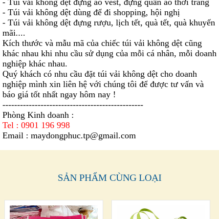
- Túi vải không dệt đựng áo vest, đựng quần áo thời trang
- Túi vải không dệt dùng để đi shopping, hội nghị
- Túi vải không dệt đựng rượu, lịch tết, quà tết, quà khuyến
mãi....
Kích thước và mẫu mã của chiếc túi vải không dệt cũng
khác nhau khi nhu cầu sử dụng của mỗi cá nhân, mỗi doanh
nghiệp khác nhau.
Quý khách có nhu cầu đặt túi vải không dệt cho doanh
nghiệp mình xin liên hệ với chúng tôi để được tư vấn và
báo giá tốt nhất ngay hôm nay !
------------------------------------------------
Phòng Kinh doanh :
Tel : 0901 196 998
Email :
maydongphuc.tp@gmail.com
SẢN PHẨM CÙNG LOẠI