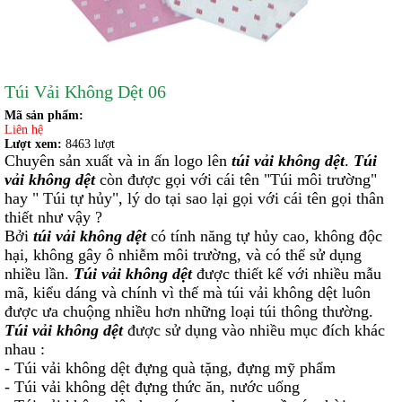
Túi Vải Không Dệt 06
Mã sản phẩm:
Liên hệ
Lượt xem:
8463 lượt
Chuyên sản xuất và in ấn logo lên
túi vải không dệt
.
Túi
vải không dệt
còn được gọi với cái tên "Túi môi trường"
hay " Túi tự hủy", lý do tại sao lại gọi với cái tên gọi thân
thiết như vậy ?
Bởi
túi vải không dệt
có tính năng tự hủy cao, không độc
hại, không gây ô nhiễm môi trường, và có thể sử dụng
nhiều lần.
Túi vải không dệt
được thiết kế với nhiều mẫu
mã, kiểu dáng và chính vì thế mà túi vải không dệt luôn
được ưa chuộng nhiều hơn những loại túi thông thường.
Túi vải không dệt
được sử dụng vào nhiều mục đích khác
nhau :
- Túi vải không dệt đựng quà tặng, đựng mỹ phẩm
- Túi vải không dệt đựng thức ăn, nước uống