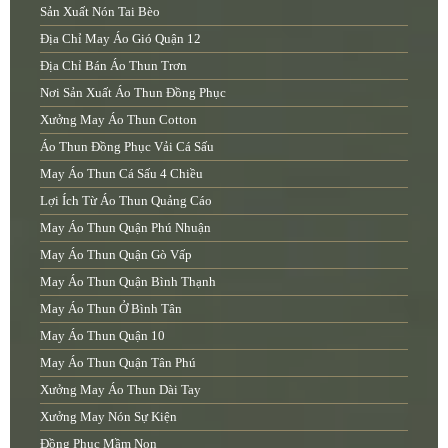
Sản Xuất Nón Tai Bèo
Địa Chỉ May Áo Gió Quận 12
Địa Chỉ Bán Áo Thun Trơn
Nơi Sản Xuất Áo Thun Đồng Phục
Xưởng May Áo Thun Cotton
Áo Thun Đồng Phục Vải Cá Sấu
May Áo Thun Cá Sấu 4 Chiều
Lợi Ích Từ Áo Thun Quảng Cáo
May Áo Thun Quận Phú Nhuận
May Áo Thun Quận Gò Vấp
May Áo Thun Quận Bình Thạnh
May Áo Thun Ở Bình Tân
May Áo Thun Quận 10
May Áo Thun Quận Tân Phú
Xưởng May Áo Thun Dài Tay
Xưởng May Nón Sự Kiện
Đồng Phục Mầm Non