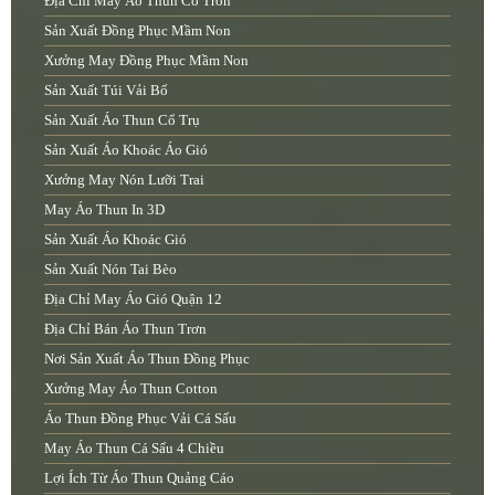
Địa Chỉ May Áo Thun Cổ Tròn
Sản Xuất Đồng Phục Mầm Non
Xưởng May Đồng Phục Mầm Non
Sản Xuất Túi Vải Bố
Sản Xuất Áo Thun Cổ Trụ
Sản Xuất Áo Khoác Áo Gió
Xưởng May Nón Lưỡi Trai
May Áo Thun In 3D
Sản Xuất Áo Khoác Gió
Sản Xuất Nón Tai Bèo
Địa Chỉ May Áo Gió Quận 12
Địa Chỉ Bán Áo Thun Trơn
Nơi Sản Xuất Áo Thun Đồng Phục
Xưởng May Áo Thun Cotton
Áo Thun Đồng Phục Vải Cá Sấu
May Áo Thun Cá Sấu 4 Chiều
Lợi Ích Từ Áo Thun Quảng Cáo