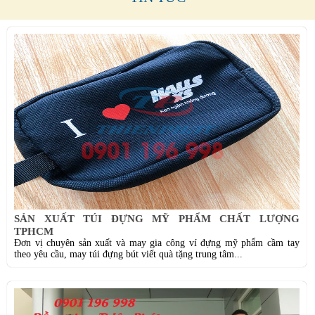
SẢN XUẤT TÚI ĐỰNG MỸ PHẨM CHẤT LƯỢNG
TPHCM
Đơn vị chuyên sản xuất và may gia công ví đựng mỹ phẩm cầm tay
theo yêu cầu, may túi đựng bút viết quà tặng trung tâm...