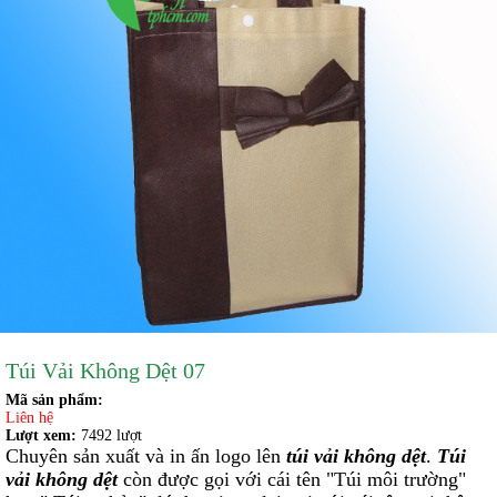
Túi Vải Không Dệt 07
Mã sản phẩm:
Liên hệ
Lượt xem:
7492 lượt
Chuyên sản xuất và in ấn logo lên
túi vải không dệt
.
Túi
vải không dệt
còn được gọi với cái tên "Túi môi trường"