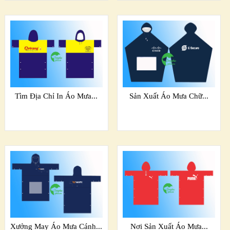
Tìm Địa Chỉ In Áo Mưa...
Sản Xuất Áo Mưa Chữ...
Xưởng May Áo Mưa Cánh...
Nơi Sản Xuất Áo Mưa...