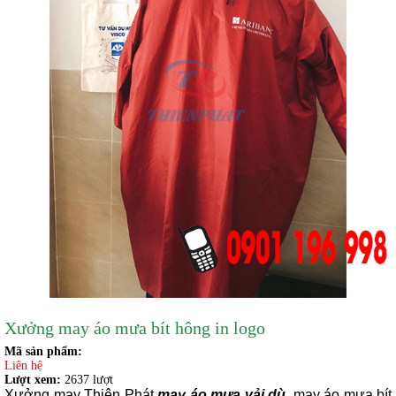
Xưởng may áo mưa bít hông in logo
Mã sản phẩm:
Liên hệ
Lượt xem:
2637 lượt
Xưởng may Thiên Phát
may áo mưa vải dù
, may áo mưa bít