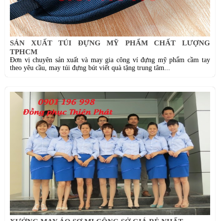
SẢN XUẤT TÚI ĐỰNG MỸ PHẨM CHẤT LƯỢNG
TPHCM
Đơn vị chuyên sản xuất và may gia công ví đựng mỹ phẩm cầm tay
theo yêu cầu, may túi đựng bút viết quà tặng trung tâm...