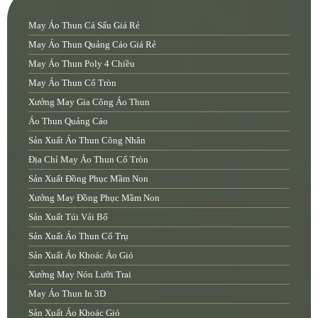
May Áo Thun Cá Sấu Giá Rẻ
May Áo Thun Quảng Cáo Giá Rẻ
May Áo Thun Poly 4 Chiều
May Áo Thun Cổ Tròn
Xưởng May Gia Công Áo Thun
Áo Thun Quảng Cáo
Sản Xuất Áo Thun Công Nhân
Địa Chỉ May Áo Thun Cổ Tròn
Sản Xuất Đồng Phục Mầm Non
Xưởng May Đồng Phục Mầm Non
Sản Xuất Túi Vải Bố
Sản Xuất Áo Thun Cổ Trụ
Sản Xuất Áo Khoác Áo Gió
Xưởng May Nón Lưỡi Trai
May Áo Thun In 3D
Sản Xuất Áo Khoác Gió