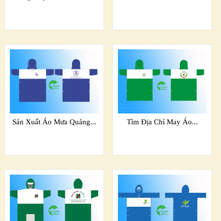
Sản Xuất Áo Mưa Quảng...
Tìm Địa Chỉ May Áo...