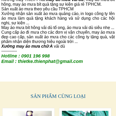
hông, may áo mưa bít quà tặng sự kiện giá rẻ TPHCM.
Sản xuất áo mưa theo yêu cầu TPHCM
Xưởng nhận sản xuất áo mưa quảng cáo, in logo công ty lên
áo mưa làm quà tặng khách hàng và sử dụng cho các hội
nghị, sự kiện ...
May áo mưa bít hông vải dù tổ ong, áo mưa vải dù siêu nhẹ ...
Cung cấp áo đi mưa cho các đơn vị vận chuyển, may áo mưa
đẹp cao cấp, sản xuất áo mưa cho các công ty tặng quà, vật
phẩm nhận diện thương hiệu ngoài trời ...
Xưởng may áo mưa chữ A
vả
i dù
------------
Hotline : 0901 196 998
Email : thietke.thienphat@gmail.com
SẢN PHẨM CÙNG LOẠI