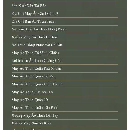
Sản Xuất Nón Tai Bèo
Địa Chỉ May Áo Gió Quận 12
Địa Chỉ Bán Áo Thun Trơn
Nơi Sản Xuất Áo Thun Đồng Phục
Xưởng May Áo Thun Cotton
Áo Thun Đồng Phục Vải Cá Sấu
May Áo Thun Cá Sấu 4 Chiều
Lợi Ích Từ Áo Thun Quảng Cáo
May Áo Thun Quận Phú Nhuận
May Áo Thun Quận Gò Vấp
May Áo Thun Quận Bình Thạnh
May Áo Thun Ở Bình Tân
May Áo Thun Quận 10
May Áo Thun Quận Tân Phú
Xưởng May Áo Thun Dài Tay
Xưởng May Nón Sự Kiện