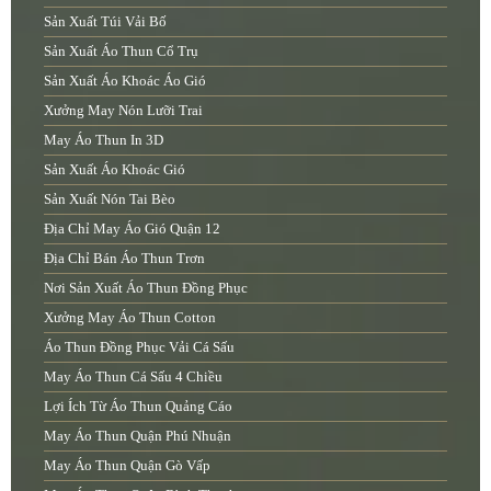
Sản Xuất Túi Vải Bố
Sản Xuất Áo Thun Cổ Trụ
Sản Xuất Áo Khoác Áo Gió
Xưởng May Nón Lưỡi Trai
May Áo Thun In 3D
Sản Xuất Áo Khoác Gió
Sản Xuất Nón Tai Bèo
Địa Chỉ May Áo Gió Quận 12
Địa Chỉ Bán Áo Thun Trơn
Nơi Sản Xuất Áo Thun Đồng Phục
Xưởng May Áo Thun Cotton
Áo Thun Đồng Phục Vải Cá Sấu
May Áo Thun Cá Sấu 4 Chiều
Lợi Ích Từ Áo Thun Quảng Cáo
May Áo Thun Quận Phú Nhuận
May Áo Thun Quận Gò Vấp