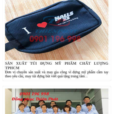
SẢN XUẤT TÚI ĐỰNG MỸ PHẨM CHẤT LƯỢNG
TPHCM
Đơn vị chuyên sản xuất và may gia công ví đựng mỹ phẩm cầm tay
theo yêu cầu, may túi đựng bút viết quà tặng trung tâm...