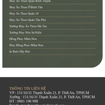
May Áo Thun Quận Bình Thạnh
May Áo Thun Ở Bình Tân
May Áo Thun Quận 10
May Áo Thun Quận Tân Phú
Xưởng May Áo Thun Dài Tay
Xưởng May Nón Sự Kiện
Đồng Phục Mầm Non
May Đồng Phục Mầm Non
In Balo Dây Rút
THÔNG TIN LIÊN HỆ
VP : 151/16/31 Thạnh Xuân 21, P. Thới An, TPHCM
Xưởng : 151/16/31 Thạnh Xuân 21, P. Thới An, TPHCM
ĐT : 0901 196 998