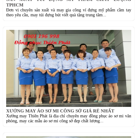
TPHCM
Đơn vị chuyên sản xuất và may gia công ví đựng mỹ phẩm cầm tay
theo yêu cầu, may túi đựng bút viết quà tặng trung tâm...
XƯỞNG MAY ÁO SƠ MI CÔNG SỞ GIÁ RẺ NHẤT
Xưởng may Thiên Phát là địa chỉ chuyên may đồng phục áo sơ mi văn
phòng, may các mẫu áo sơ mi công sở đẹp chất lượng...