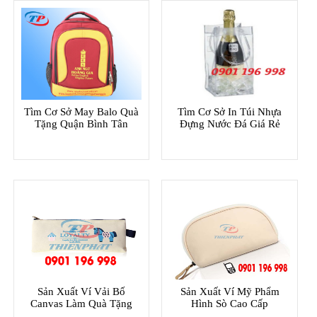
Tìm Cơ Sở May Balo Quà
Tìm Cơ Sở In Túi Nhựa
Tặng Quận Bình Tân
Đựng Nước Đá Giá Rẻ
Sản Xuất Ví Vải Bố
Sản Xuất Ví Mỹ Phẩm
Canvas Làm Quà Tặng
Hình Sò Cao Cấp