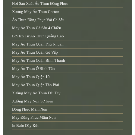
Nơi Sản Xuất Áo Thun Đồng Phục
Xưởng May Áo Thun Cotton
Áo Thun Đồng Phục Vải Cá Sấu
May Áo Thun Cá Sấu 4 Chiều
Lợi Ích Từ Áo Thun Quảng Cáo
May Áo Thun Quận Phú Nhuận
May Áo Thun Quận Gò Vấp
May Áo Thun Quận Bình Thạnh
May Áo Thun Ở Bình Tân
May Áo Thun Quận 10
May Áo Thun Quận Tân Phú
Xưởng May Áo Thun Dài Tay
Xưởng May Nón Sự Kiện
Đồng Phục Mầm Non
May Đồng Phục Mầm Non
In Balo Dây Rút