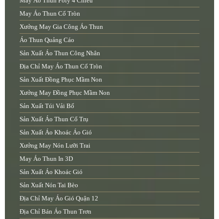
May Áo Thun Poly 4 Chiều
May Áo Thun Cổ Tròn
Xưởng May Gia Công Áo Thun
Áo Thun Quảng Cáo
Sản Xuất Áo Thun Công Nhân
Địa Chỉ May Áo Thun Cổ Tròn
Sản Xuất Đồng Phục Mầm Non
Xưởng May Đồng Phục Mầm Non
Sản Xuất Túi Vải Bố
Sản Xuất Áo Thun Cổ Trụ
Sản Xuất Áo Khoác Áo Gió
Xưởng May Nón Lưỡi Trai
May Áo Thun In 3D
Sản Xuất Áo Khoác Gió
Sản Xuất Nón Tai Bèo
Địa Chỉ May Áo Gió Quận 12
Địa Chỉ Bán Áo Thun Trơn