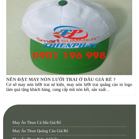
NÊN ĐẶT MAY NÓN LƯỠI TRAI Ở ĐÂU GIÁ RẺ ?
Cơ sở may nón lưỡi trai sự kiện, may nón lưỡi trai quảng cáo in logo
làm quà tặng khách hàng, cung cấp mũ nón kết, sản xuất...
May Áo Thun Cá Sấu Giá Rẻ
May Áo Thun Quảng Cáo Giá Rẻ