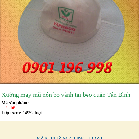
Xưởng may mũ nón bo vành tai bèo quận Tân Bình
Mã sản phẩm:
Liên hệ
Lượt xem:
14952 lượt
SẢN PHẨM CÙNG LOẠI