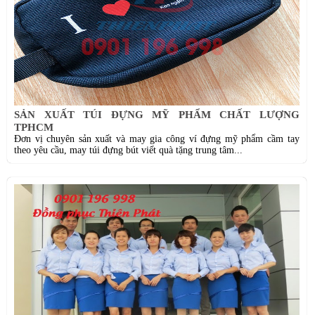
SẢN XUẤT TÚI ĐỰNG MỸ PHẨM CHẤT LƯỢNG
TPHCM
Đơn vị chuyên sản xuất và may gia công ví đựng mỹ phẩm cầm tay
theo yêu cầu, may túi đựng bút viết quà tặng trung tâm...