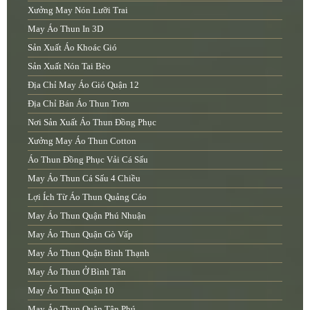
Xưởng May Nón Lưỡi Trai
May Áo Thun In 3D
Sản Xuất Áo Khoác Gió
Sản Xuất Nón Tai Bèo
Địa Chỉ May Áo Gió Quận 12
Địa Chỉ Bán Áo Thun Trơn
Nơi Sản Xuất Áo Thun Đồng Phục
Xưởng May Áo Thun Cotton
Áo Thun Đồng Phục Vải Cá Sấu
May Áo Thun Cá Sấu 4 Chiều
Lợi Ích Từ Áo Thun Quảng Cáo
May Áo Thun Quận Phú Nhuận
May Áo Thun Quận Gò Vấp
May Áo Thun Quận Bình Thạnh
May Áo Thun Ở Bình Tân
May Áo Thun Quận 10
May Áo Thun Quận Tân Phú