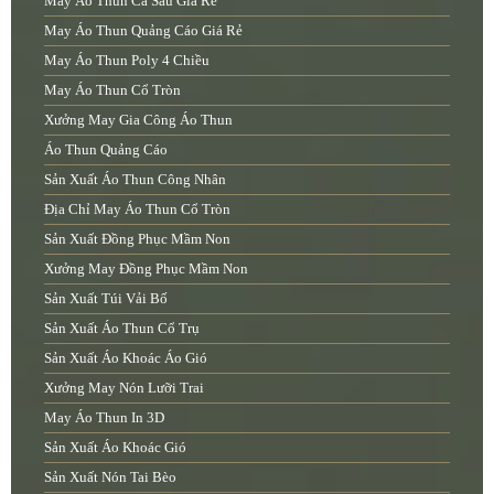
May Áo Thun Cá Sấu Giá Rẻ
May Áo Thun Quảng Cáo Giá Rẻ
May Áo Thun Poly 4 Chiều
May Áo Thun Cổ Tròn
Xưởng May Gia Công Áo Thun
Áo Thun Quảng Cáo
Sản Xuất Áo Thun Công Nhân
Địa Chỉ May Áo Thun Cổ Tròn
Sản Xuất Đồng Phục Mầm Non
Xưởng May Đồng Phục Mầm Non
Sản Xuất Túi Vải Bố
Sản Xuất Áo Thun Cổ Trụ
Sản Xuất Áo Khoác Áo Gió
Xưởng May Nón Lưỡi Trai
May Áo Thun In 3D
Sản Xuất Áo Khoác Gió
Sản Xuất Nón Tai Bèo