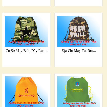
Cơ Sở May Balo Dây Rút...
Địa Chỉ May Túi Rút...