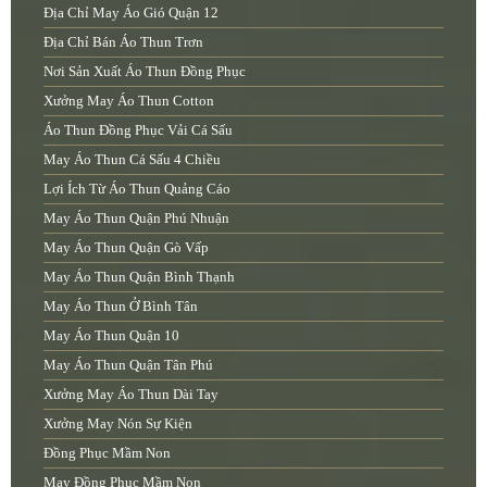
Địa Chỉ May Áo Gió Quận 12
Địa Chỉ Bán Áo Thun Trơn
Nơi Sản Xuất Áo Thun Đồng Phục
Xưởng May Áo Thun Cotton
Áo Thun Đồng Phục Vải Cá Sấu
May Áo Thun Cá Sấu 4 Chiều
Lợi Ích Từ Áo Thun Quảng Cáo
May Áo Thun Quận Phú Nhuận
May Áo Thun Quận Gò Vấp
May Áo Thun Quận Bình Thạnh
May Áo Thun Ở Bình Tân
May Áo Thun Quận 10
May Áo Thun Quận Tân Phú
Xưởng May Áo Thun Dài Tay
Xưởng May Nón Sự Kiện
Đồng Phục Mầm Non
May Đồng Phục Mầm Non