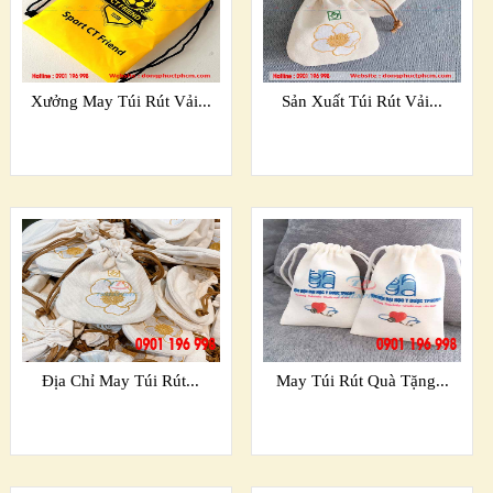
Xưởng May Túi Rút Vải...
Sản Xuất Túi Rút Vải...
Địa Chỉ May Túi Rút...
May Túi Rút Quà Tặng...