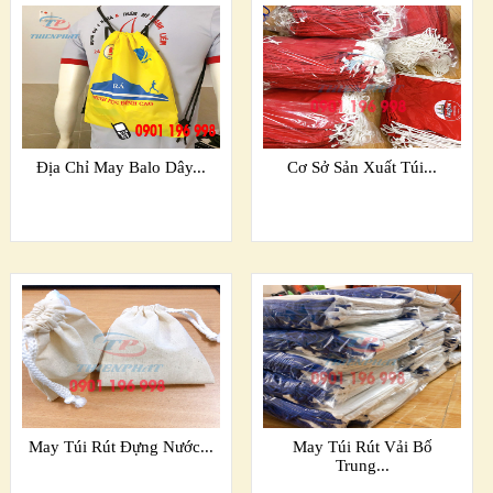
Địa Chỉ May Balo Dây...
Cơ Sở Sản Xuất Túi...
May Túi Rút Đựng Nước...
May Túi Rút Vải Bố
Trung...