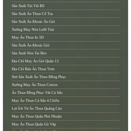
Sản Xuất Túi Vải Bố
Sản Xuất Áo Thun Cổ Trụ
Sản Xuất Áo Khoác Áo Gió
Xưởng May Nón Lưỡi Trai
May Áo Thun In 3D
Sản Xuất Áo Khoác Gió
Sản Xuất Nón Tai Bèo
Địa Chỉ May Áo Gió Quận 12
Địa Chỉ Bán Áo Thun Trơn
Nơi Sản Xuất Áo Thun Đồng Phục
Xưởng May Áo Thun Cotton
Áo Thun Đồng Phục Vải Cá Sấu
May Áo Thun Cá Sấu 4 Chiều
Lợi Ích Từ Áo Thun Quảng Cáo
May Áo Thun Quận Phú Nhuận
May Áo Thun Quận Gò Vấp