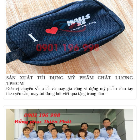
SẢN XUẤT TÚI ĐỰNG MỸ PHẨM CHẤT LƯỢNG
TPHCM
Đơn vị chuyên sản xuất và may gia công ví đựng mỹ phẩm cầm tay
theo yêu cầu, may túi đựng bút viết quà tặng trung tâm...