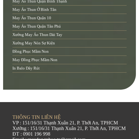
May Áo Thun Quận Bình Thạnh
May Áo Thun Ở Bình Tân
May Áo Thun Quận 10
May Áo Thun Quận Tân Phú
Xưởng May Áo Thun Dài Tay
Xưởng May Nón Sự Kiện
Đồng Phục Mầm Non
May Đồng Phục Mầm Non
In Balo Dây Rút
THÔNG TIN LIÊN HỆ
VP : 151/16/31 Thạnh Xuân 21, P. Thới An, TPHCM
Xưởng : 151/16/31 Thạnh Xuân 21, P. Thới An, TPHCM
ĐT : 0901 196 998