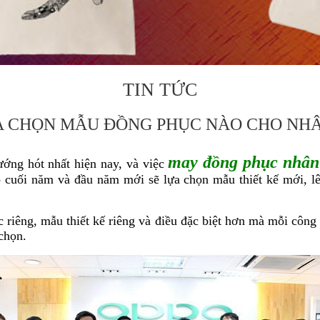
TIN TỨC
 CHỌN MẪU ĐỒNG PHỤC NÀO CHO NHÂ
may đồng phục nhân
ớng hót nhất hiện nay, và việc
 cuối năm và đầu năm mới sẽ lựa chọn mẫu thiết kế mới, l
riêng, mẫu thiết kế riêng và điều đặc biệt hơn mà mỗi công
chọn.