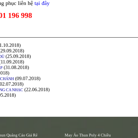
ng phục liên hệ
tại đây
01 196 998
1.10.2018)
29.09.2018)
(25.09.2018)
DÙ
(11.09.2018)
(31.08.2018)
ẤP
2018)
(09.07.2018)
H CHÁNH
02.07.2018)
(22.06.2018)
NG CA NHẠC
05.2018)
un Quảng Cáo Giá Rẻ
May Áo Thun Poly 4 Chiều