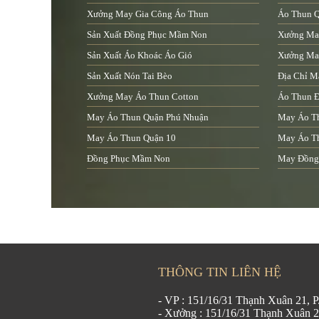
Xưởng May Gia Công Áo Thun
Áo Thun 
Sản Xuất Đồng Phục Mầm Non
Xưởng Ma
Sản Xuất Áo Khoác Áo Gió
Xưởng May
Sản Xuất Nón Tai Bèo
Địa Chỉ M
Xưởng May Áo Thun Cotton
Áo Thun Đ
May Áo Thun Quận Phú Nhuận
May Áo T
May Áo Thun Quận 10
May Áo T
Đồng Phục Mầm Non
May Đồng
THÔNG TIN LIÊN HỆ
- VP : 151/16/31 Thạnh Xuân 21,
- Xưởng : 151/16/31 Thạnh Xuân 