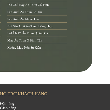
Địa Chỉ May Áo Thun Cổ Tròn
Sản Xuất Áo Thun Cổ Trụ
Sản Xuất Áo Khoác Gió
Nơi Sản Xuất Áo Thun Đồng Phục
Lợi Ích Từ Áo Thun Quảng Cáo
May Áo Thun Ở Bình Tân
Xưởng May Nón Sự Kiện
HỖ TRỢ KHÁCH HÀNG
Đặt hàng
Giao hàng