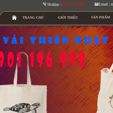
Email :
Hotline :
0901 196 998
SẢN PHẨM
TRANG CHỦ
GIỚI THIỆU