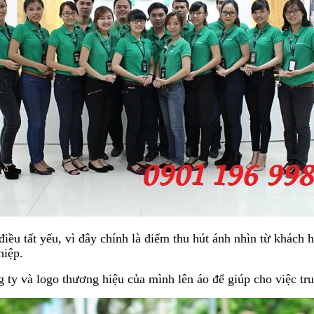
điều tất yếu, vì đây chính là điểm thu hút ánh nhìn từ khách
hiệp.
g ty và logo thương hiệu của mình lên áo để giúp cho việc tr