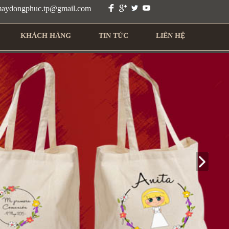
 maydongphuc.tp@gmail.com
KHÁCH HÀNG
TIN TỨC
LIÊN HỆ