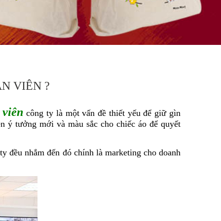
N VIÊN ?
 viên
công ty là một vấn đề thiết yếu để giữ gìn
ên ý tưởng mới và màu sắc cho chiếc áo để quyết
 ty đều nhắm đến đó chính là marketing cho doanh