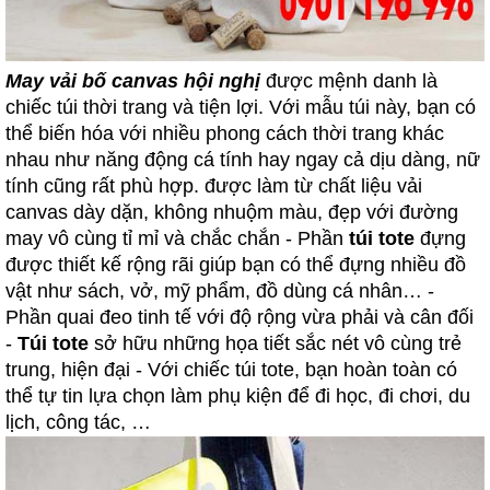
May vải bố canvas hội nghị
được mệnh danh là
chiếc túi thời trang và tiện lợi. Với mẫu túi này, bạn có
thể biến hóa với nhiều phong cách thời trang khác
nhau như năng động cá tính hay ngay cả dịu dàng, nữ
tính cũng rất phù hợp. được làm từ chất liệu vải
canvas dày dặn, không nhuộm màu, đẹp với đường
may vô cùng tỉ mỉ và chắc chắn - Phần
túi tote
đựng
được thiết kế rộng rãi giúp bạn có thể đựng nhiều đồ
vật như sách, vở, mỹ phẩm, đồ dùng cá nhân… -
Phần quai đeo tinh tế với độ rộng vừa phải và cân đối
-
Túi tote
sở hữu những họa tiết sắc nét vô cùng trẻ
trung, hiện đại - Với chiếc túi tote, bạn hoàn toàn có
thể tự tin lựa chọn làm phụ kiện để đi học, đi chơi, du
lịch, công tác, …