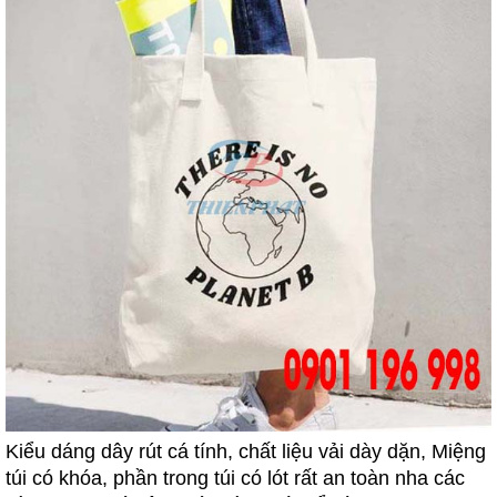
Kiểu dáng dây rút cá tính, chất liệu vải dày dặn, Miệng
túi có khóa, phần trong túi có lót rất an toàn nha các