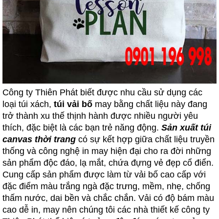
Công ty Thiên Phát biết được nhu cầu sử dụng các
loại túi xách,
túi vải bố
may bằng chất liệu này đang
trở thành xu thế thịnh hành được nhiều người yêu
thích, đặc biệt là các bạn trẻ năng động.
Sản xuất túi
canvas thời trang
có sự kết hợp giữa chất liệu truyền
thống và công nghệ in may hiện đại cho ra đời những
sản phẩm độc đáo, lạ mắt, chứa đựng vẻ đẹp cổ điển.
Cung cấp sản phẩm được làm từ vải bố cao cấp với
đặc điểm màu trắng ngà đặc trưng, mềm, nhẹ, chống
thấm nước, dai bền và chắc chắn. Vải có độ bám màu
cao dễ in, may nên chúng tôi các nhà thiết kế công ty