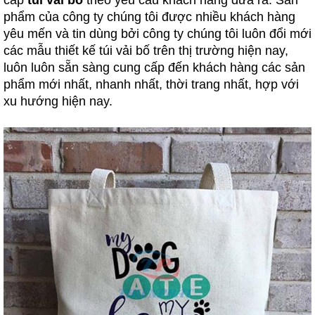
cấp
t
úi
vải bố
theo yêu cầu khách hàng đưa ra. Sản
phẩm của công ty chúng tôi được nhiều khách hàng
yêu mến và tin dùng bởi công ty chúng tôi luôn đổi mới
các mẫu thiết kế túi vải bố trên thị trường hiện nay,
luôn luôn sẵn sàng cung cấp đến khách hàng các sản
phẩm mới nhất, nhanh nhất, thời trang nhất, hợp với
xu hướng hiện nay.