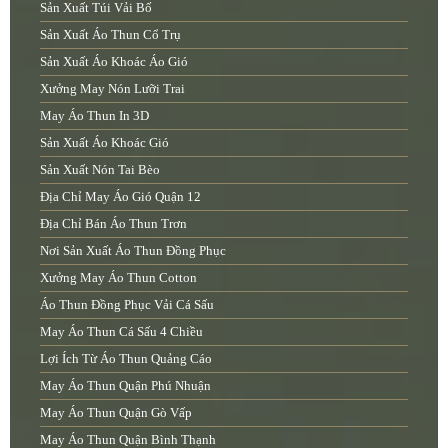
Sản Xuất Túi Vải Bố
Sản Xuất Áo Thun Cổ Trụ
Sản Xuất Áo Khoác Áo Gió
Xưởng May Nón Lưỡi Trai
May Áo Thun In 3D
Sản Xuất Áo Khoác Gió
Sản Xuất Nón Tai Bèo
Địa Chỉ May Áo Gió Quận 12
Địa Chỉ Bán Áo Thun Trơn
Nơi Sản Xuất Áo Thun Đồng Phục
Xưởng May Áo Thun Cotton
Áo Thun Đồng Phục Vải Cá Sấu
May Áo Thun Cá Sấu 4 Chiều
Lợi Ích Từ Áo Thun Quảng Cáo
May Áo Thun Quận Phú Nhuận
May Áo Thun Quận Gò Vấp
May Áo Thun Quận Bình Thạnh