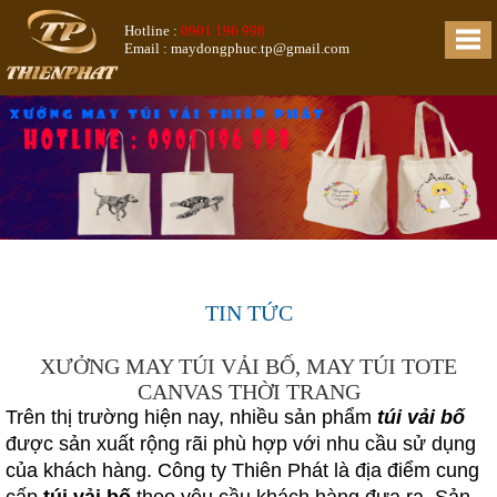
Hotline :
0901 196 998
Email : maydongphuc.tp@gmail.com
TIN TỨC
XƯỞNG MAY TÚI VẢI BỐ, MAY TÚI TOTE
CANVAS THỜI TRANG
Trên thị trường hiện nay, nhiều sản phẩm
túi vải bố
được sản xuất rộng rãi phù hợp với nhu cầu sử dụng
của khách hàng. Công ty Thiên Phát là địa điểm cung