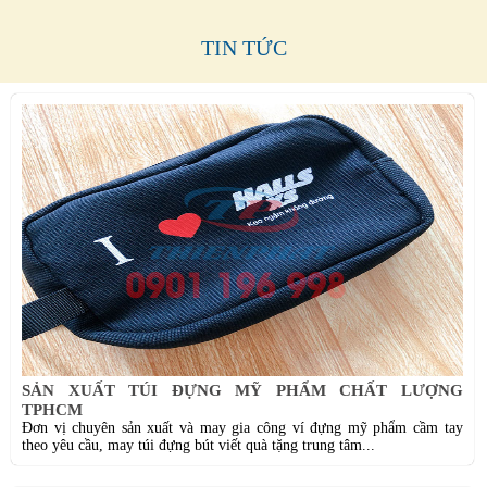
TIN TỨC
SẢN XUẤT TÚI ĐỰNG MỸ PHẨM CHẤT LƯỢNG
TPHCM
Đơn vị chuyên sản xuất và may gia công ví đựng mỹ phẩm cầm tay
theo yêu cầu, may túi đựng bút viết quà tặng trung tâm...