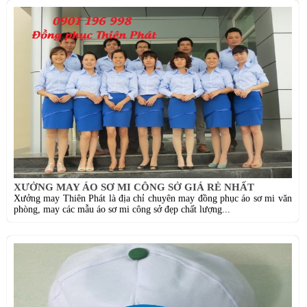
XƯỞNG MAY ÁO SƠ MI CÔNG SỞ GIÁ RẺ NHẤT
Xưởng may Thiên Phát là địa chỉ chuyên may đồng phục áo sơ mi văn
phòng, may các mẫu áo sơ mi công sở đẹp chất lượng...