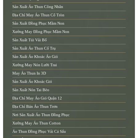
Sản Xuất Áo Thun Công Nhân
Địa Chỉ May Áo Thun Cổ Tròn
Sản Xuất Đồng Phục Mầm Non
Xưởng May Đồng Phục Mầm Non
Sản Xuất Túi Vải Bố
Sản Xuất Áo Thun Cổ Trụ
Sản Xuất Áo Khoác Áo Gió
Xưởng May Nón Lưỡi Trai
May Áo Thun In 3D
Sản Xuất Áo Khoác Gió
Sản Xuất Nón Tai Bèo
Địa Chỉ May Áo Gió Quận 12
Địa Chỉ Bán Áo Thun Trơn
Nơi Sản Xuất Áo Thun Đồng Phục
Xưởng May Áo Thun Cotton
Áo Thun Đồng Phục Vải Cá Sấu