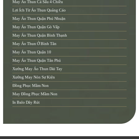
May Áo Thun Cá Sấu 4 Chiều
Lợi Ích Từ Áo Thun Quảng Cáo
May Áo Thun Quận Phú Nhuận
May Áo Thun Quận Gò Vấp
May Áo Thun Quận Bình Thạnh
May Áo Thun Ở Bình Tân
May Áo Thun Quận 10
May Áo Thun Quận Tân Phú
Xưởng May Áo Thun Dài Tay
Xưởng May Nón Sự Kiện
Đồng Phục Mầm Non
May Đồng Phục Mầm Non
In Balo Dây Rút